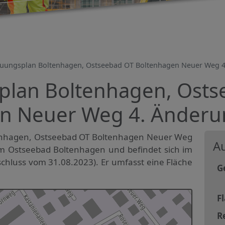
uungsplan Boltenhagen, Ostseebad OT Boltenhagen Neuer Weg 4.
lan Boltenhagen, Osts
n Neuer Weg 4. Änderun
enhagen, Ostseebad OT Boltenhagen Neuer Weg
Au
 im Ostseebad Boltenhagen und befindet sich im
chluss vom 31.08.2023). Er umfasst eine Fläche
G
F
R