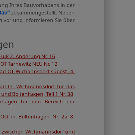
tung Ihres Bauvorhabens in der
Bau“
zusammengestellt. Neben
n
vor und informieren Sie über
gen
Huk 2. Änderung Nr. 16
OT Tarnewitz NEU Nr. 12
ad OT Wichannsdorf südost, 4.
bad OT Wichmannsdorf für das
und Boltenhagen, Teil 1 Nr. 38
nhagen für den Bereich der
Ost in Boltenhagen Nr. 2a 8.
ng zwischen Wichmannsdorf und