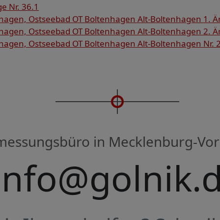
ge Nr. 36.1
agen, Ostseebad OT Boltenhagen Alt-Boltenhagen 1. Ä
agen, Ostseebad OT Boltenhagen Alt-Boltenhagen 2. Ä
agen, Ostseebad OT Boltenhagen Alt-Boltenhagen Nr. 
rmessungsbüro in Mecklenburg-V
info@golnik.