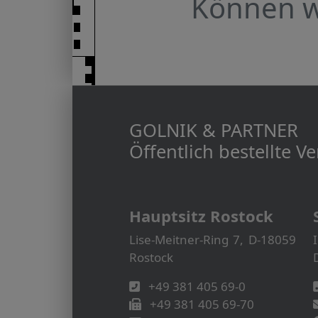
Können wi
GOLNIK & PARTNER
Öffentlich bestellte 
Hauptsitz Rostock
Lise-Meitner-Ring 7, D-18059
Rostock
+49 381 405 69-0
+49 381 405 69-70