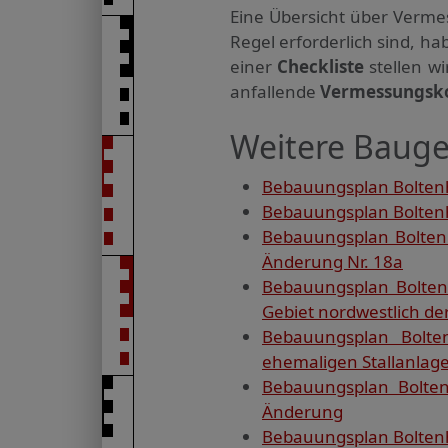
Eine Übersicht über Verme
Regel erforderlich sind, 
einer
Checkliste
stellen w
anfallende
Vermessungsk
Weitere Bauge
Bebauungsplan Boltenh
Bebauungsplan Boltenh
Bebauungsplan Boltenh
Änderung Nr. 18a
Bebauungsplan Bolten
Gebiet nordwestlich de
Bebauungsplan Bolte
ehemaligen Stallanlage
Bebauungsplan Bolten
Änderung
Bebauungsplan Boltenh