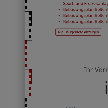
Sport- und Freizeitanla
Bebauungsplan Boltenh
Bebauungsplan Boltenh
Bebauungsplan Boltenh
Alle Baugebiete anzeigen
Ihr Ve