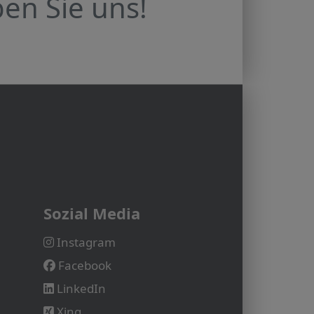
en Sie uns!
Sozial Media
Instagram
Facebook
LinkedIn
Xing