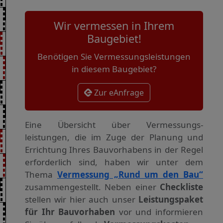
Wir vermessen in Ihrem
Baugebiet!
Benötigen Sie Vermessungsleistungen
in diesem Baugebiet?
Zur eAnfrage
Eine Übersicht über Vermessungs­
leistungen, die im Zuge der Planung und
Errichtung Ihres Bauvorhabens in der Regel
erforderlich sind, haben wir unter dem
Thema
Vermessung „Rund um den Bau“
zusammengestellt. Neben einer
Checkliste
stellen wir hier auch unser
Leistungspaket
für Ihr Bauvorhaben
vor und informieren