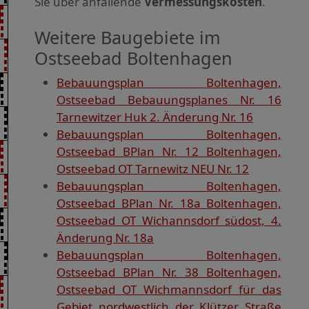
Sie über anfallende
Vermessungskosten
.
Weitere Baugebiete im
Ostseebad Boltenhagen
Bebauungsplan Boltenhagen,
Ostseebad Bebauungsplanes Nr. 16
Tarnewitzer Huk 2. Änderung Nr. 16
Bebauungsplan Boltenhagen,
Ostseebad BPlan Nr. 12 Boltenhagen,
Ostseebad OT Tarnewitz NEU Nr. 12
Bebauungsplan Boltenhagen,
Ostseebad BPlan Nr. 18a Boltenhagen,
Ostseebad OT Wichannsdorf südost, 4.
Änderung Nr. 18a
Bebauungsplan Boltenhagen,
Ostseebad BPlan Nr. 38 Boltenhagen,
Ostseebad OT Wichmannsdorf für das
Gebiet nordwestlich der Klützer Straße