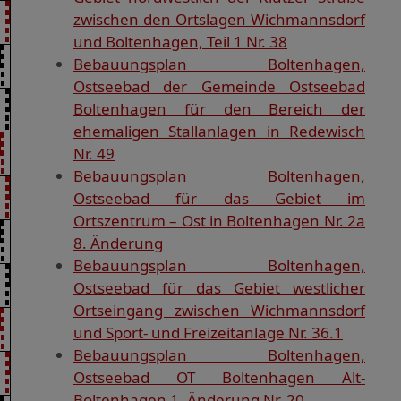
zwischen den Ortslagen Wichmannsdorf
und Boltenhagen, Teil 1 Nr. 38
Bebauungsplan Boltenhagen,
Ostseebad der Gemeinde Ostseebad
Boltenhagen für den Bereich der
ehemaligen Stallanlagen in Redewisch
Nr. 49
Bebauungsplan Boltenhagen,
Ostseebad für das Gebiet im
Ortszentrum – Ost in Boltenhagen Nr. 2a
8. Änderung
Bebauungsplan Boltenhagen,
Ostseebad für das Gebiet westlicher
Ortseingang zwischen Wichmannsdorf
und Sport- und Freizeitanlage Nr. 36.1
Bebauungsplan Boltenhagen,
Ostseebad OT Boltenhagen Alt-
Boltenhagen 1. Änderung Nr. 20