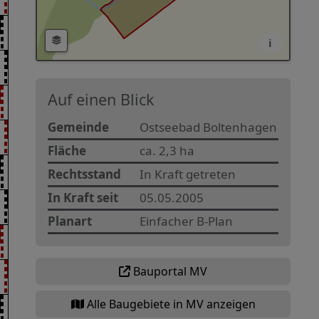
i
Auf einen Blick
Gemeinde
Ostseebad Boltenhagen
Fläche
ca. 2,3 ha
Rechtsstand
In Kraft getreten
In Kraft seit
05.05.2005
Planart
Einfacher B-Plan
Bauportal MV
Alle Baugebiete in MV anzeigen