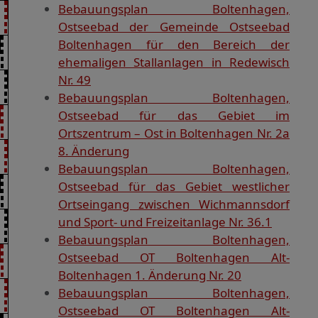
Bebauungsplan Boltenhagen,
Ostseebad der Gemeinde Ostseebad
Boltenhagen für den Bereich der
ehemaligen Stallanlagen in Redewisch
Nr. 49
Bebauungsplan Boltenhagen,
Ostseebad für das Gebiet im
Ortszentrum – Ost in Boltenhagen Nr. 2a
8. Änderung
Bebauungsplan Boltenhagen,
Ostseebad für das Gebiet westlicher
Ortseingang zwischen Wichmannsdorf
und Sport- und Freizeitanlage Nr. 36.1
Bebauungsplan Boltenhagen,
Ostseebad OT Boltenhagen Alt-
Boltenhagen 1. Änderung Nr. 20
Bebauungsplan Boltenhagen,
Ostseebad OT Boltenhagen Alt-