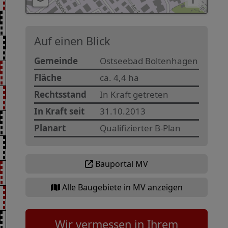
i
Auf einen Blick
Gemeinde
Ostseebad Boltenhagen
Fläche
ca. 4,4 ha
Rechtsstand
In Kraft getreten
In Kraft seit
31.10.2013
Planart
Qualifizierter B-Plan
Bauportal MV
Alle Baugebiete in MV anzeigen
Wir vermessen in Ihrem