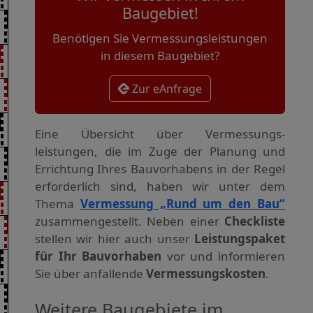
Baugebiet!
Benötigen Sie Vermessungsleistungen
in diesem Baugebiet?
Zur eAnfrage
Eine Übersicht über Vermessungs­
leistungen, die im Zuge der Planung und
Errichtung Ihres Bauvorhabens in der Regel
erforderlich sind, haben wir unter dem
Thema
Vermessung „Rund um den Bau“
zusammengestellt. Neben einer
Checkliste
stellen wir hier auch unser
Leistungspaket
für Ihr Bauvorhaben
vor und informieren
Sie über anfallende
Vermessungskosten
.
Weitere Baugebiete im