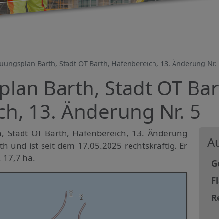
uungsplan Barth, Stadt OT Barth, Hafenbereich, 13. Änderung Nr. 
lan Barth, Stadt OT Bar
h, 13. Änderung Nr. 5
, Stadt OT Barth, Hafenbereich, 13. Änderung
Au
arth und ist seit dem 17.05.2025 rechtskräftig. Er
 17,7 ha.
G
F
R