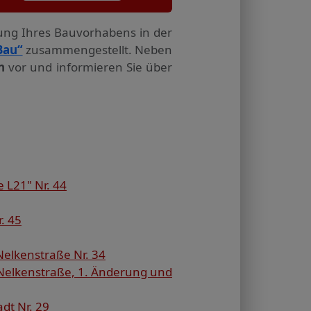
tung Ihres Bauvorhabens in der
Bau“
zusammengestellt. Neben
n
vor und informieren Sie über
 L21" Nr. 44
. 45
elkenstraße Nr. 34
Nelkenstraße, 1. Änderung und
dt Nr. 29