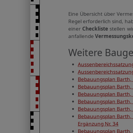
Eine Übersicht über Verme
Regel erforderlich sind, 
einer
Checkliste
stellen w
anfallende
Vermessungsk
Weitere Baugeb
Aussenbereichssatzung
Aussenbereichssatzung 
Bebauungsplan Barth, 
Bebauungsplan Barth, S
Bebauungsplan Barth, S
Bebauungsplan Barth, 
Bebauungsplan Barth, S
Bebauungsplan Barth, 
Ergänzung Nr. 34
Bebauungsplan Barth, S