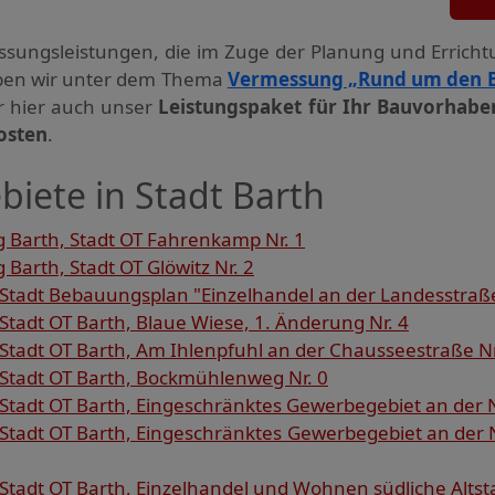
ssungs­leistungen, die im Zuge der Planung und Errich
haben wir unter dem Thema
Vermessung „Rund um den 
ir hier auch unser
Leistungspaket für Ihr Bauvorhabe
osten
.
iete in Stadt Barth
 Barth, Stadt OT Fahrenkamp Nr. 1
Barth, Stadt OT Glöwitz Nr. 2
Stadt Bebauungsplan "Einzelhandel an der Landesstraße
tadt OT Barth, Blaue Wiese, 1. Änderung Nr. 4
tadt OT Barth, Am Ihlenpfuhl an der Chausseestraße Nr
Stadt OT Barth, Bockmühlenweg Nr. 0
tadt OT Barth, Eingeschränktes Gewerbegebiet an der N
Stadt OT Barth, Eingeschränktes Gewerbegebiet an der 
tadt OT Barth, Einzelhandel und Wohnen südliche Altsta