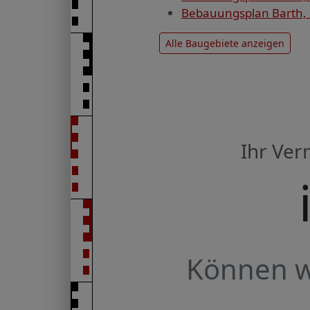
Bebauungsplan Barth, S
Alle Baugebiete anzeigen
Ihr Ve
Können wi