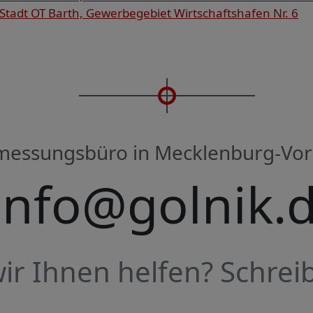
tadt OT Barth, Gewerbegebiet Wirtschaftshafen Nr. 6
rmessungsbüro in Mecklenburg-V
info@golnik.
r Ihnen helfen? Schreib