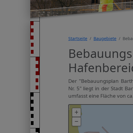
Startseite
Baugebiete
Beba
Bebauungsp
Hafenbereic
Der "Bebauungsplan Barth
Nr. 5" liegt in der Stadt B
umfasst eine Fläche von ca.