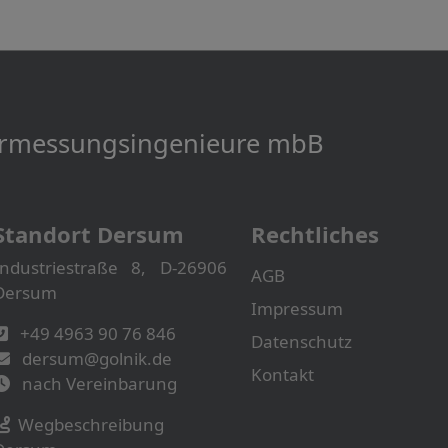
Vermessungs­­ingenieure mbB
Standort Dersum
Rechtliches
Industriestraße 8, D-26906
AGB
Dersum
Impressum
+49 4963 90 76 846
Datenschutz
dersum@golnik.de
Kontakt
nach Vereinbarung
Wegbeschreibung