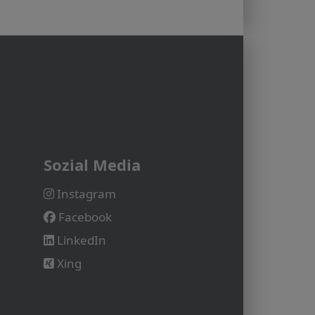
Sozial Media
Instagram
Facebook
LinkedIn
Xing