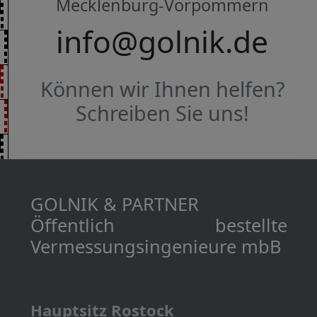
Mecklenburg-Vorpommern
info@golnik.de
Können wir Ihnen helfen?
Schreiben Sie uns!
GOLNIK & PARTNER
Öffentlich bestellte
Vermessungs­­ingenieure mbB
Hauptsitz Rostock