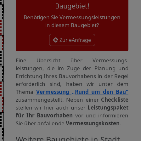
Baugebiet!
Benötigen Sie Vermessungsleistungen
in diesem Baugebiet?
Zur eAnfrage
Eine Übersicht über Vermessungs­
leistungen, die im Zuge der Planung und
Errichtung Ihres Bauvorhabens in der Regel
erforderlich sind, haben wir unter dem
Thema
Vermessung „Rund um den Bau“
zusammengestellt. Neben einer
Checkliste
stellen wir hier auch unser
Leistungspaket
für Ihr Bauvorhaben
vor und informieren
Sie über anfallende
Vermessungskosten
.
Weitere Baugebiete in Stadt