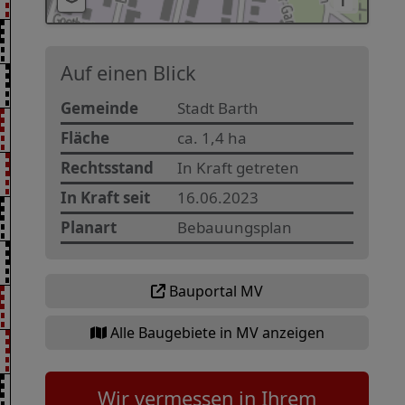
i
Auf einen Blick
Gemeinde
Stadt Barth
Fläche
ca. 1,4 ha
Rechtsstand
In Kraft getreten
In Kraft seit
16.06.2023
Planart
Bebauungsplan
Bauportal MV
Alle Baugebiete in MV anzeigen
Wir vermessen in Ihrem