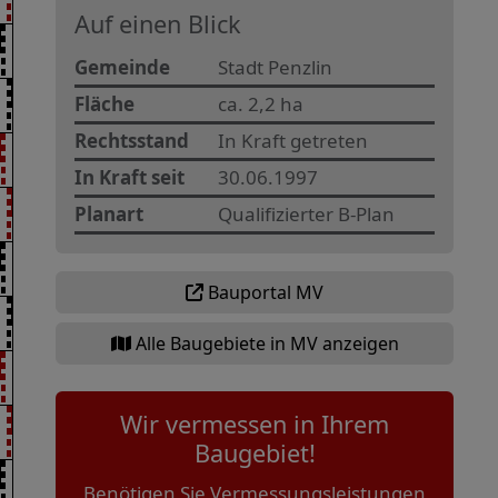
Auf einen Blick
Gemeinde
Stadt Penzlin
Fläche
ca. 2,2 ha
Rechtsstand
In Kraft getreten
In Kraft seit
30.06.1997
Planart
Qualifizierter B-Plan
Bauportal MV
Alle Baugebiete in MV anzeigen
Wir vermessen in Ihrem
Baugebiet!
Benötigen Sie Vermessungsleistungen