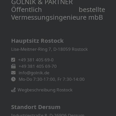
GOLNIK & PARTNER
Öffentlich bestellte
Vermessungs­­ingenieure mbB
Hauptsitz Rostock
Lise-Meitner-Ring 7, D-18059 Rostock
+49 381 405 69-0
+49 381 405 69-70
info@golnik.de
Mo-Do 7:30-17:00, Fr 7:30-14:00
Wegbeschreibung Rostock
Standort Dersum
Industriestraße 8, D-26906 Dersum