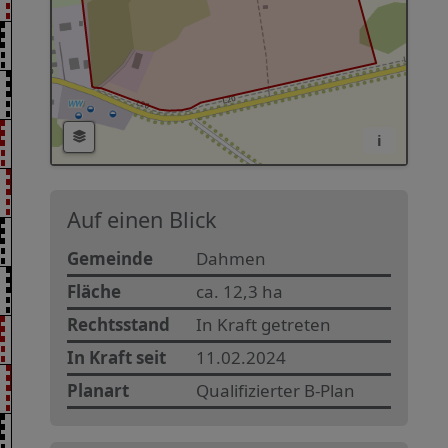
i
Auf einen Blick
Gemeinde
Dahmen
Fläche
ca. 12,3 ha
Rechtsstand
In Kraft getreten
In Kraft seit
11.02.2024
Planart
Qualifizierter B-Plan