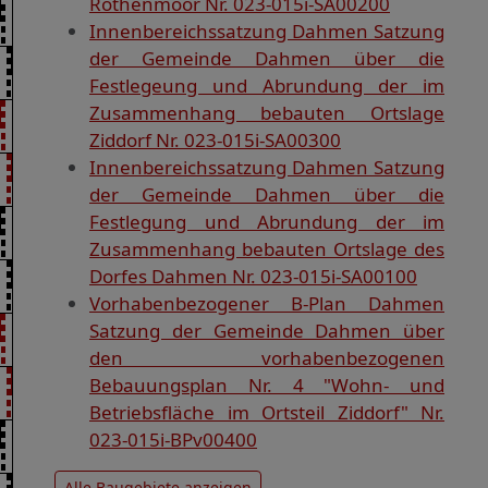
Rothenmoor Nr. 023-015i-SA00200
Innenbereichssatzung Dahmen Satzung
der Gemeinde Dahmen über die
Festlegeung und Abrundung der im
Zusammenhang bebauten Ortslage
Ziddorf Nr. 023-015i-SA00300
Innenbereichssatzung Dahmen Satzung
der Gemeinde Dahmen über die
Festlegung und Abrundung der im
Zusammenhang bebauten Ortslage des
Dorfes Dahmen Nr. 023-015i-SA00100
Vorhabenbezogener B-Plan Dahmen
Satzung der Gemeinde Dahmen über
den vorhabenbezogenen
Bebauungsplan Nr. 4 "Wohn- und
Betriebsfläche im Ortsteil Ziddorf" Nr.
023-015i-BPv00400
Alle Baugebiete anzeigen