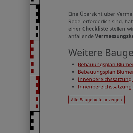
Eine Übersicht über Verme
Regel erforderlich sind, 
einer
Checkliste
stellen w
anfallende
Vermessungsk
Weitere Bauge
Bebauungsplan Blumen
Bebauungsplan Blumenh
Innenbereichssatzung 
Innenbereichssatzung 
Alle Baugebiete anzeigen