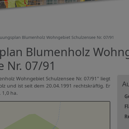
uungsplan Blumenholz Wohngebiet Schulzensee Nr. 07/91
plan Blumenholz Wohng
 Nr. 07/91
holz Wohngebiet Schulzensee Nr. 07/91" liegt
Au
 und ist seit dem 20.04.1991 rechtskräftig. Er
 1,0 ha.
G
F
R