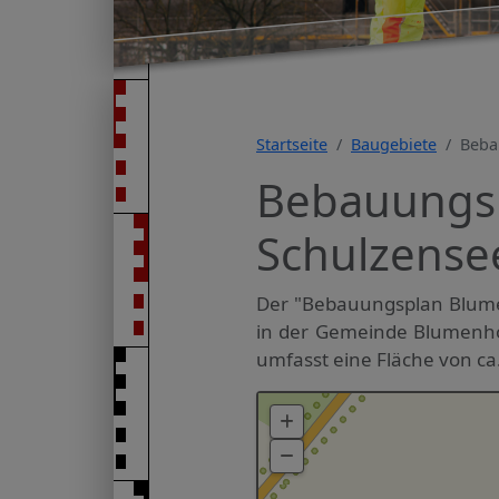
Startseite
Baugebiete
Beba
Bebauungs
Schulzensee
Der "Bebauungsplan Blumen
in der Gemeinde Blumenholz
umfasst eine Fläche von ca.