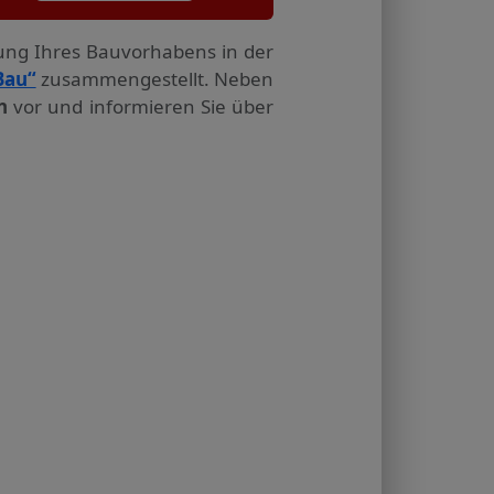
tung Ihres Bauvorhabens in der
Bau“
zusammengestellt. Neben
n
vor und informieren Sie über