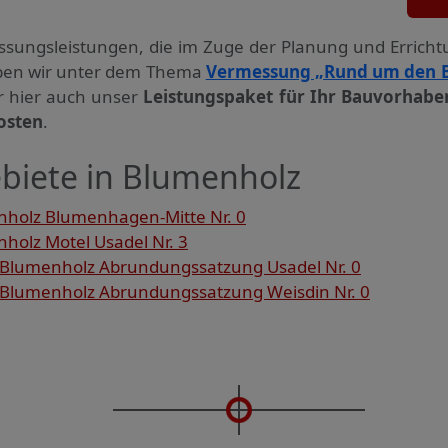
ssungs­leistungen, die im Zuge der Planung und Errich
haben wir unter dem Thema
Vermessung „Rund um den 
ir hier auch unser
Leistungspaket für Ihr Bauvorhabe
osten
.
biete in Blumenholz
holz Blumenhagen-Mitte Nr. 0
olz Motel Usadel Nr. 3
Blumenholz Abrundungssatzung Usadel Nr. 0
Blumenholz Abrundungssatzung Weisdin Nr. 0