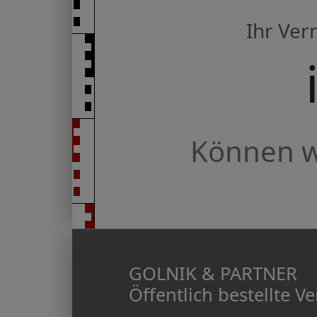
Ihr Ve
Können wi
GOLNIK & PARTNER
Öffentlich bestellte 