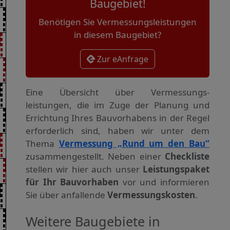
Baugebiet!
Benötigen Sie Vermessungsleistungen
in diesem Baugebiet?
Zur eAnfrage
Eine Übersicht über Vermessungs­
leistungen, die im Zuge der Planung und
Errichtung Ihres Bauvorhabens in der Regel
erforderlich sind, haben wir unter dem
Thema
Vermessung „Rund um den Bau“
zusammengestellt. Neben einer
Checkliste
stellen wir hier auch unser
Leistungspaket
für Ihr Bauvorhaben
vor und informieren
Sie über anfallende
Vermessungskosten
.
Weitere Baugebiete in