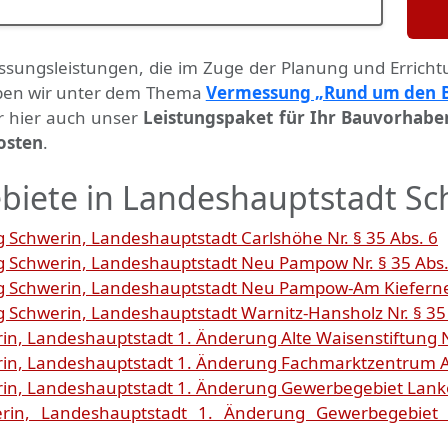
ssungs­leistungen, die im Zuge der Planung und Errich
haben wir unter dem Thema
Vermessung „Rund um den 
ir hier auch unser
Leistungspaket für Ihr Bauvorhabe
osten
.
biete in Landeshauptstadt Sc
Schwerin, Landeshauptstadt Carlshöhe Nr. § 35 Abs. 6
 Schwerin, Landeshauptstadt Neu Pampow Nr. § 35 Abs.
 Schwerin, Landeshauptstadt Neu Pampow-Am Kieferneck 
Schwerin, Landeshauptstadt Warnitz-Hansholz Nr. § 35 
n, Landeshauptstadt 1. Änderung Alte Waisenstiftung N
n, Landeshauptstadt 1. Änderung Fachmarktzentrum Am
n, Landeshauptstadt 1. Änderung Gewerbegebiet Lanko
in, Landeshauptstadt 1. Änderung Gewerbegebiet L