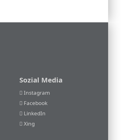
Sozial Media
Instagram
Facebook
LinkedIn
Xing