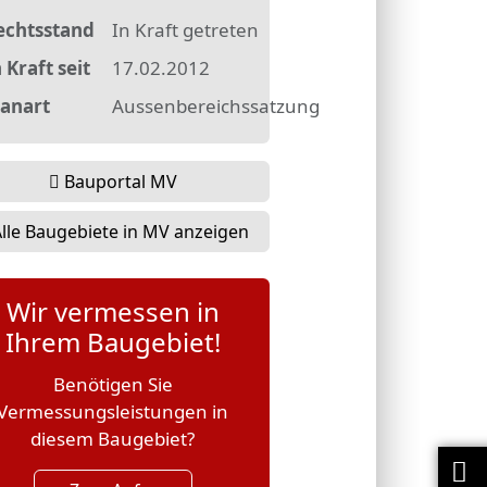
echtsstand
In Kraft getreten
 Kraft seit
17.02.2012
lanart
Aussenbereichssatzung
Bauportal MV
lle Baugebiete in MV anzeigen
Wir vermessen in
Ihrem Baugebiet!
Benötigen Sie
Vermessungsleistungen in
diesem Baugebiet?