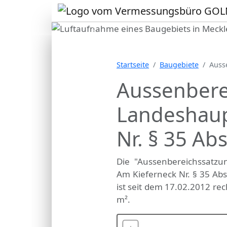
Vorheriges Bild
Ihr
Startseite
Baugebiete
Auss
Lage
Aussenbere
Landeshaup
Nr. § 35 Abs
Die "Aussenbereichssatz
Am Kieferneck Nr. § 35 Abs
ist seit dem 17.02.2012 rec
m².