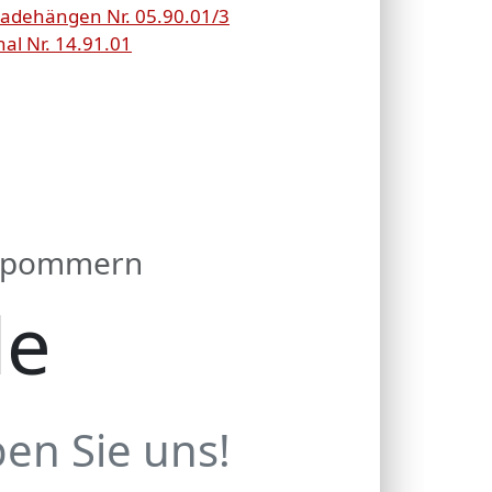
adehängen Nr. 05.90.01/3
al Nr. 14.91.01
orpommern
de
en Sie uns!