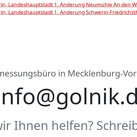
in, Landeshauptstadt 1. Änderung Neumühle An den W
n, Landeshauptstadt 1. Änderung Schwerin-Friedrichsth
rmessungsbüro in Mecklenburg-V
info@golnik.
r Ihnen helfen? Schreib