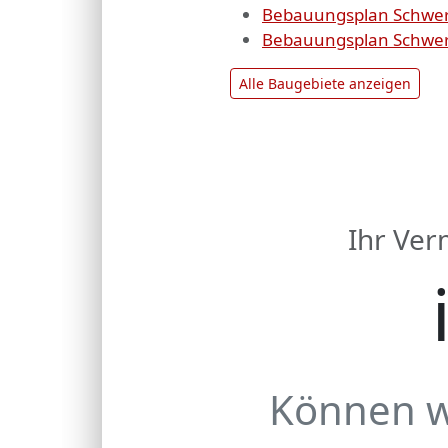
Bebauungsplan Schwer
Bebauungsplan Schweri
Alle Baugebiete anzeigen
Ihr Ve
Können wi