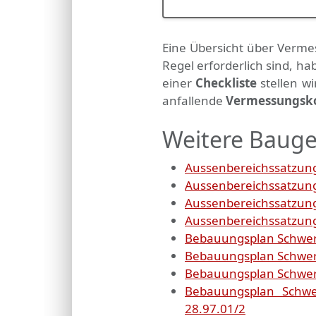
Eine Übersicht über Verme
Regel erforderlich sind, 
einer
Checkliste
stellen w
anfallende
Vermessungsk
Weitere Bauge
Aussenbereichssatzung 
Aussenbereichssatzung
Aussenbereichssatzung
Aussenbereichssatzung 
Bebauungsplan Schweri
Bebauungsplan Schweri
Bebauungsplan Schweri
Bebauungsplan Schwer
28.97.01/2