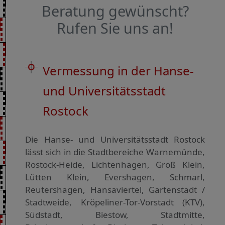
Beratung gewünscht?
Rufen Sie uns an!
Vermessung in der Hanse-
und Universitätsstadt
Rostock
Die Hanse- und Universitätsstadt Rostock
lässt sich in die Stadtbereiche Warnemünde,
Rostock-Heide, Lichtenhagen, Groß Klein,
Lütten Klein, Evershagen, Schmarl,
Reutershagen, Hansaviertel, Gartenstadt /
Stadtweide, Kröpeliner-Tor-Vorstadt (KTV),
Südstadt, Biestow, Stadtmitte,