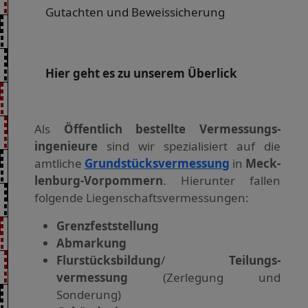
Gutachten und Beweissicherung
Hier geht es zu unserem Überlick
Als
Öffentlich bestellte Ver­messungs­
ingenieure
sind wir spezialisiert auf die
amtliche
Grundstücksvermessung
in
Meck­
len­burg-Vor­pommern
. Hierunter fallen
folgende Liegen­schafts­vermessungen:
Grenzfeststellung
Abmarkung
Flurstücksbildung
/
Teilungs­
vermessung
(Zerlegung und
Sonderung)