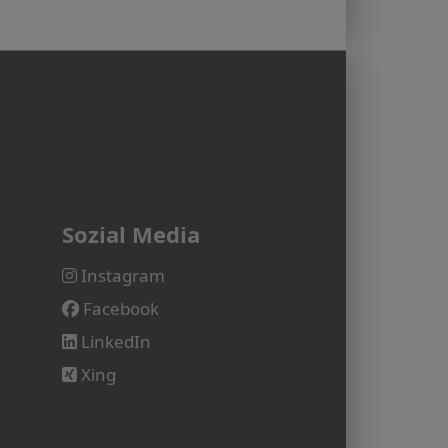
Sozial Media
Instagram
Facebook
LinkedIn
Xing