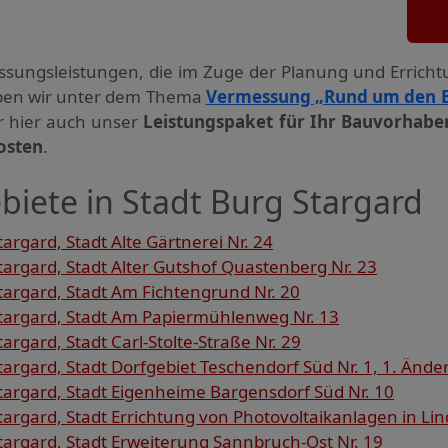
ssungs­leistungen, die im Zuge der Planung und Errich
haben wir unter dem Thema
Vermessung „Rund um den 
ir hier auch unser
Leistungspaket für Ihr Bauvorhabe
osten
.
biete in Stadt Burg Stargard
rgard, Stadt Alte Gärtnerei Nr. 24
rgard, Stadt Alter Gutshof Quastenberg Nr. 23
argard, Stadt Am Fichtengrund Nr. 20
argard, Stadt Am Papiermühlenweg Nr. 13
rgard, Stadt Carl-Stolte-Straße Nr. 29
rgard, Stadt Dorfgebiet Teschendorf Süd Nr. 1, 1. Änd
argard, Stadt Eigenheime Bargensdorf Süd Nr. 10
rgard, Stadt Errichtung von Photovoltaikanlagen in Lin
argard, Stadt Erweiterung Sannbruch-Ost Nr. 19