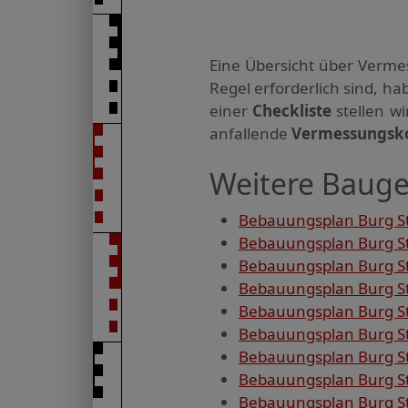
Eine Übersicht über Verme
Regel erforderlich sind, 
einer
Checkliste
stellen w
anfallende
Vermessungsk
Weitere Bauge
Bebauungsplan Burg Sta
Bebauungsplan Burg Sta
Bebauungsplan Burg St
Bebauungsplan Burg St
Bebauungsplan Burg Sta
Bebauungsplan Burg Sta
Bebauungsplan Burg St
Bebauungsplan Burg Sta
Bebauungsplan Burg St