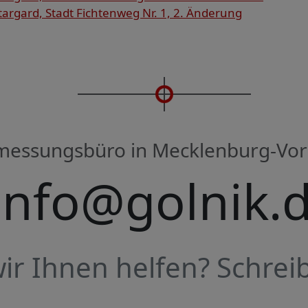
rgard, Stadt Fichtenweg Nr. 1, 2. Änderung
rmessungsbüro in Mecklenburg-V
info@golnik.
r Ihnen helfen? Schreib