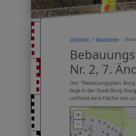
Startseite
Baugebiete
Beba
Bebauungsp
Nr. 2, 7. Ä
Der "Bebauungsplan Burg S
liegt in der Stadt Burg Star
umfasst eine Fläche von ca.