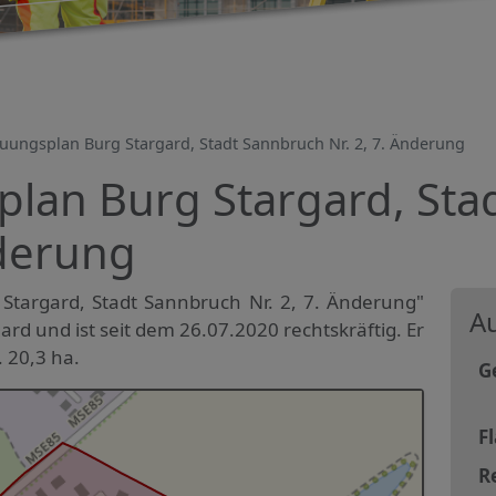
uungsplan Burg Stargard, Stadt Sannbruch Nr. 2, 7. Änderung
lan Burg Stargard, Sta
nderung
targard, Stadt Sannbruch Nr. 2, 7. Änderung"
Au
gard und ist seit dem 26.07.2020 rechtskräftig. Er
 20,3 ha.
G
F
R