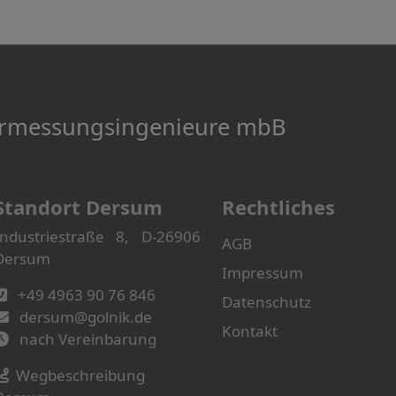
Vermessungs­­ingenieure mbB
Standort Dersum
Rechtliches
Industriestraße 8, D-26906
AGB
Dersum
Impressum
+49 4963 90 76 846
Datenschutz
dersum@golnik.de
Kontakt
nach Vereinbarung
Wegbeschreibung