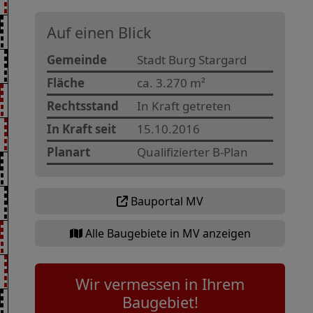
Auf einen Blick
Gemeinde
Stadt Burg Stargard
Fläche
ca. 3.270 m²
Rechtsstand
In Kraft getreten
In Kraft seit
15.10.2016
Planart
Qualifizierter B-Plan
Bauportal MV
Alle Baugebiete in MV anzeigen
Wir vermessen in Ihrem
Baugebiet!