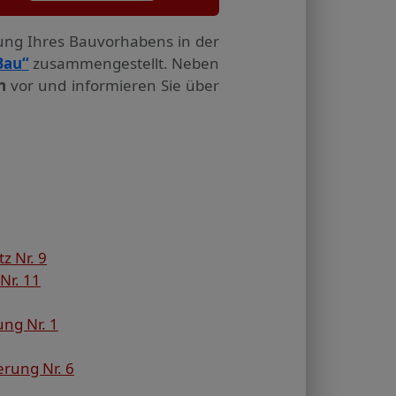
tung Ihres Bauvorhabens in der
Bau“
zusammengestellt. Neben
n
vor und informieren Sie über
z Nr. 9
Nr. 11
ng Nr. 1
rung Nr. 6