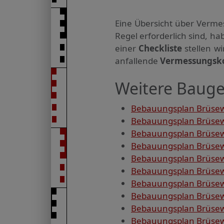
Eine Übersicht über Verme
Regel erforderlich sind, 
einer
Checkliste
stellen w
anfallende
Vermessungsk
Weitere Bauge
Bebauungsplan Brüsewi
Bebauungsplan Brüsewi
Bebauungsplan Brüsewi
Bebauungsplan Brüsewit
Bebauungsplan Brüsewit
Bebauungsplan Brüsewi
Bebauungsplan Brüsewi
Bebauungsplan Brüsewi
Bebauungsplan Brüsewi
Bebauungsplan Brüsewi