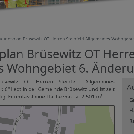
uungsplan Brüsewitz OT Herren Steinfeld Allgemeines Wohngebiet
lan Brüsewitz OT Herre
s Wohngebiet 6. Änderu
üsewitz OT Herren Steinfeld Allgemeines
Au
 6" liegt in der Gemeinde Brüsewitz und ist seit
ig. Er umfasst eine Fläche von ca. 2.501 m².
G
F
R