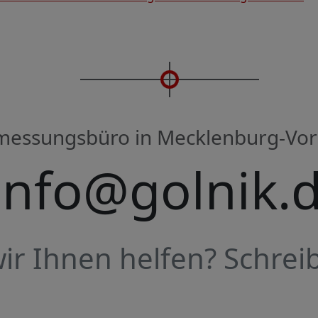
rmessungsbüro in Mecklenburg-V
info@golnik.
r Ihnen helfen? Schreib