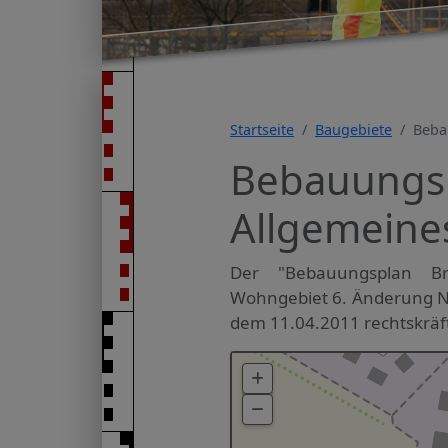
Startseite
Baugebiete
Beba
Bebauungsp
Allgemeine
Der "Bebauungsplan Br
Wohngebiet 6. Änderung Nr.
dem 11.04.2011 rechtskräft