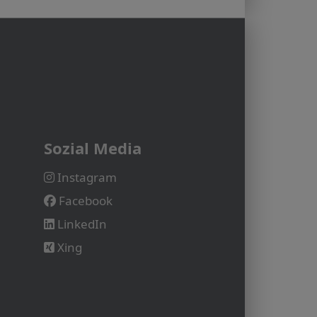
Sozial Media
Instagram
Facebook
LinkedIn
Xing