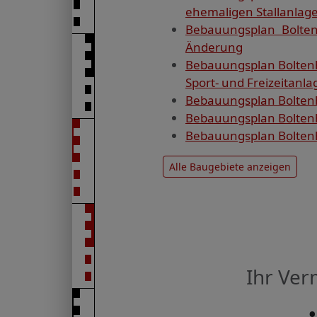
ehemaligen Stallanlage
Bebauungsplan Bolten
Änderung
Bebauungsplan Boltenh
Sport- und Freizeitanla
Bebauungsplan Boltenh
Bebauungsplan Boltenh
Bebauungsplan Boltenh
Alle Baugebiete anzeigen
Ihr Ve