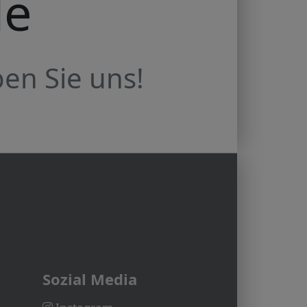
de
en Sie uns!
Sozial Media