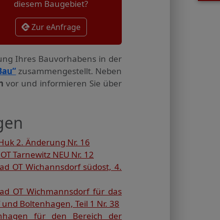
diesem Baugebiet?
Zur eAnfrage
tung Ihres Bauvorhabens in der
Bau“
zusammengestellt. Neben
n
vor und informieren Sie über
gen
Huk 2. Änderung Nr. 16
OT Tarnewitz NEU Nr. 12
ad OT Wichannsdorf südost, 4.
bad OT Wichmannsdorf für das
und Boltenhagen, Teil 1 Nr. 38
nhagen für den Bereich der