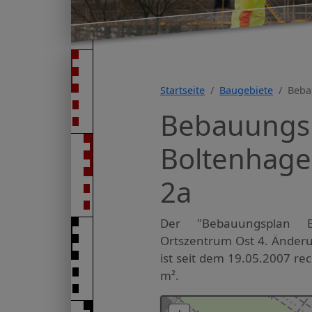
Startseite
Baugebiete
Beba
Bebauungsp
Boltenhage
2a
Der "Bebauungsplan B
Ortszentrum Ost 4. Änderu
ist seit dem 19.05.2007 rec
m².