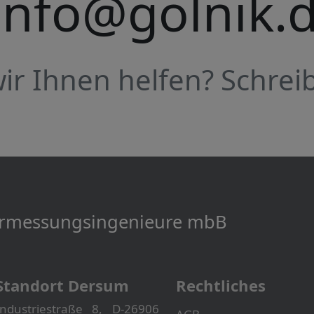
info@golnik.
r Ihnen helfen? Schreib
Vermessungs­­ingenieure mbB
Standort Dersum
Rechtliches
Industriestraße 8, D-26906