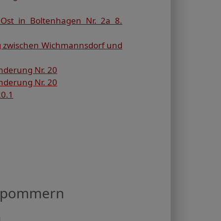
Ost in Boltenhagen Nr. 2a 8.
ng zwischen Wichmannsdorf und
nderung Nr. 20
nderung Nr. 20
20.1
orpommern