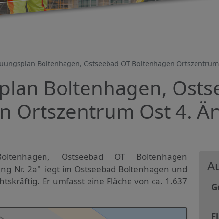
uungsplan Boltenhagen, Ostseebad OT Boltenhagen Ortszentrum 
lan Boltenhagen, Osts
n Ortszentrum Ost 4. Ä
oltenhagen, Ostseebad OT Boltenhagen
Au
ng Nr. 2a" liegt im Ostseebad Boltenhagen und
htskräftig. Er umfasst eine Fläche von ca. 1.637
G
F