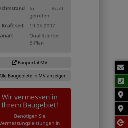
echtsstand
In Kraft
getreten
 Kraft seit
19.05.2007
lanart
Qualifizierter
B-Plan
Bauportal MV
Alle Baugebiete in MV anzeigen
Wir vermessen in
Ihrem Baugebiet!
Benötigen Sie
Vermessungsleistungen in