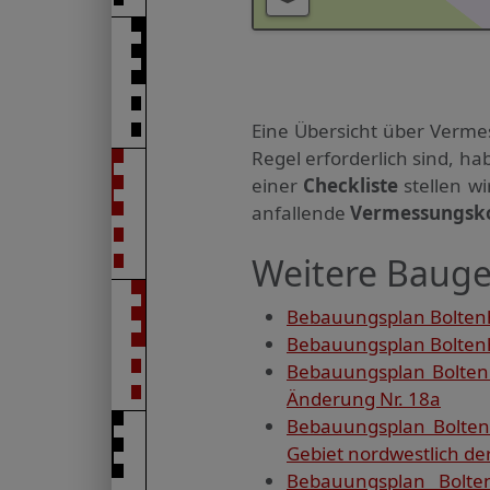
Eine Übersicht über Verme
Regel erforderlich sind, 
einer
Checkliste
stellen w
anfallende
Vermessungsk
Weitere Bauge
Bebauungsplan Boltenh
Bebauungsplan Boltenh
Bebauungsplan Boltenh
Änderung Nr. 18a
Bebauungsplan Bolten
Gebiet nordwestlich de
Bebauungsplan Bolte