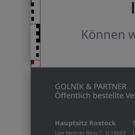
Können wi
GOLNIK & PARTNER
Öffentlich bestellte 
Hauptsitz Rostock
Lise-Meitner-Ring 7, D-18059