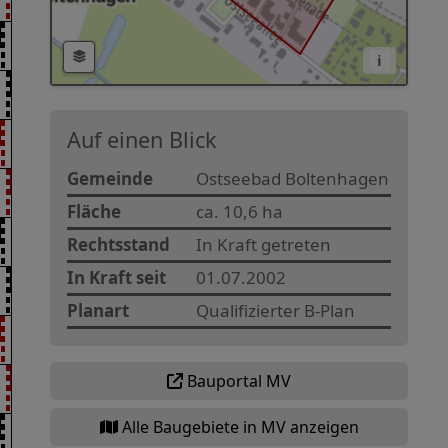
i
Auf einen Blick
Gemeinde
Ostseebad Boltenhagen
Fläche
ca. 10,6 ha
Rechtsstand
In Kraft getreten
In Kraft seit
01.07.2002
Planart
Qualifizierter B-Plan
Bauportal MV
Alle Baugebiete in MV anzeigen