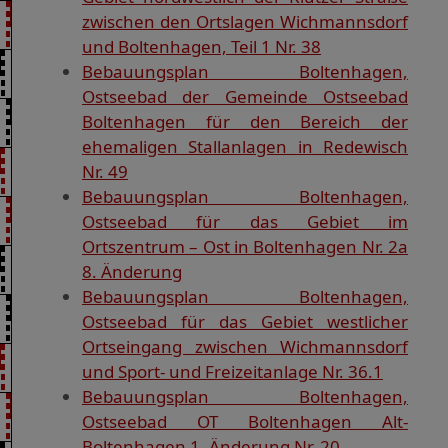
zwischen den Ortslagen Wichmannsdorf
und Boltenhagen, Teil 1 Nr. 38
Bebauungsplan Boltenhagen,
Ostseebad der Gemeinde Ostseebad
Boltenhagen für den Bereich der
ehemaligen Stallanlagen in Redewisch
Nr. 49
Bebauungsplan Boltenhagen,
Ostseebad für das Gebiet im
Ortszentrum – Ost in Boltenhagen Nr. 2a
8. Änderung
Bebauungsplan Boltenhagen,
Ostseebad für das Gebiet westlicher
Ortseingang zwischen Wichmannsdorf
und Sport- und Freizeitanlage Nr. 36.1
Bebauungsplan Boltenhagen,
Ostseebad OT Boltenhagen Alt-
Boltenhagen 1. Änderung Nr. 20