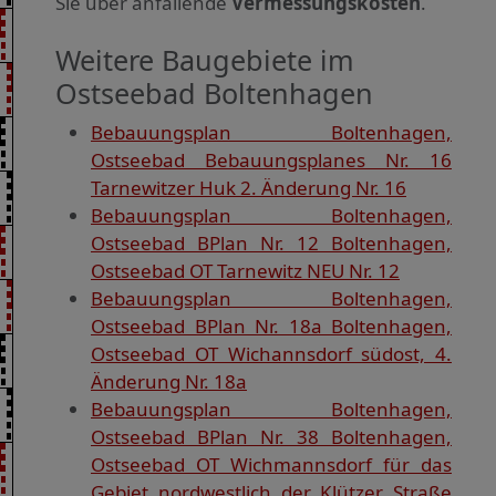
Sie über anfallende
Vermessungskosten
.
Weitere Baugebiete im
Ostseebad Boltenhagen
Bebauungsplan Boltenhagen,
Ostseebad Bebauungsplanes Nr. 16
Tarnewitzer Huk 2. Änderung Nr. 16
Bebauungsplan Boltenhagen,
Ostseebad BPlan Nr. 12 Boltenhagen,
Ostseebad OT Tarnewitz NEU Nr. 12
Bebauungsplan Boltenhagen,
Ostseebad BPlan Nr. 18a Boltenhagen,
Ostseebad OT Wichannsdorf südost, 4.
Änderung Nr. 18a
Bebauungsplan Boltenhagen,
Ostseebad BPlan Nr. 38 Boltenhagen,
Ostseebad OT Wichmannsdorf für das
Gebiet nordwestlich der Klützer Straße