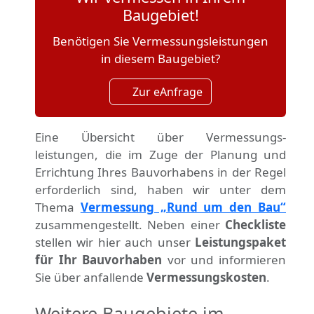
Baugebiet!
Benötigen Sie Vermessungsleistungen
in diesem Baugebiet?
Zur eAnfrage
Eine Übersicht über Vermessungs­
leistungen, die im Zuge der Planung und
Errichtung Ihres Bauvorhabens in der Regel
erforderlich sind, haben wir unter dem
Thema
Vermessung „Rund um den Bau“
zusammengestellt. Neben einer
Checkliste
stellen wir hier auch unser
Leistungspaket
für Ihr Bauvorhaben
vor und informieren
Sie über anfallende
Vermessungskosten
.
Weitere Baugebiete im