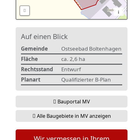
i
Auf einen Blick
Gemeinde
Ostseebad Boltenhagen
Fläche
ca. 2,6 ha
Rechtsstand
Entwurf
Planart
Qualifizierter B-Plan
Bauportal MV
Alle Baugebiete in MV anzeigen
Wir vermessen in Ihrem