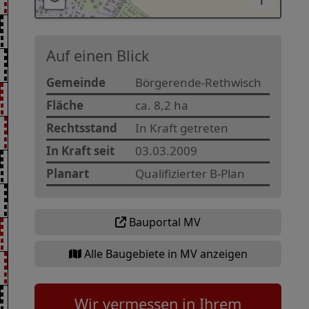
i
Auf einen Blick
Gemeinde
Börgerende-Rethwisch
Fläche
ca. 8,2 ha
Rechtsstand
In Kraft getreten
In Kraft seit
03.03.2009
Planart
Qualifizierter B-Plan
Bauportal MV
Alle Baugebiete in MV anzeigen
Wir vermessen in Ihrem