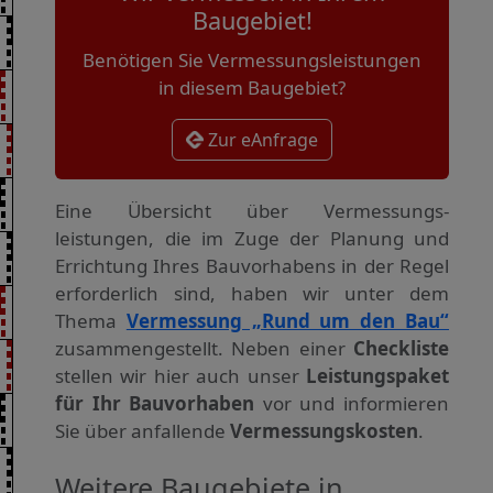
Baugebiet!
Benötigen Sie Vermessungsleistungen
in diesem Baugebiet?
Zur eAnfrage
Eine Übersicht über Vermessungs­
leistungen, die im Zuge der Planung und
Errichtung Ihres Bauvorhabens in der Regel
erforderlich sind, haben wir unter dem
Thema
Vermessung „Rund um den Bau“
zusammengestellt. Neben einer
Checkliste
stellen wir hier auch unser
Leistungspaket
für Ihr Bauvorhaben
vor und informieren
Sie über anfallende
Vermessungskosten
.
Weitere Baugebiete in