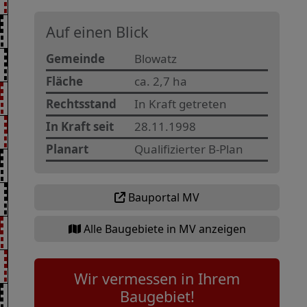
Auf einen Blick
Gemeinde
Blowatz
Fläche
ca. 2,7 ha
Rechtsstand
In Kraft getreten
In Kraft seit
28.11.1998
Planart
Qualifizierter B-Plan
Bauportal MV
Alle Baugebiete in MV anzeigen
Wir vermessen in Ihrem
Baugebiet!