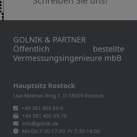
Schreiben Sie uns!
GOLNIK & PARTNER
Öffentlich bestellte
Vermessungs­­ingenieure mbB
Hauptsitz Rostock
Lise-Meitner-Ring 7, D-18059 Rostock
+49 381 405 69-0
+49 381 405 69-70
info@golnik.de
Mo-Do 7:30-17:00, Fr 7:30-14:00