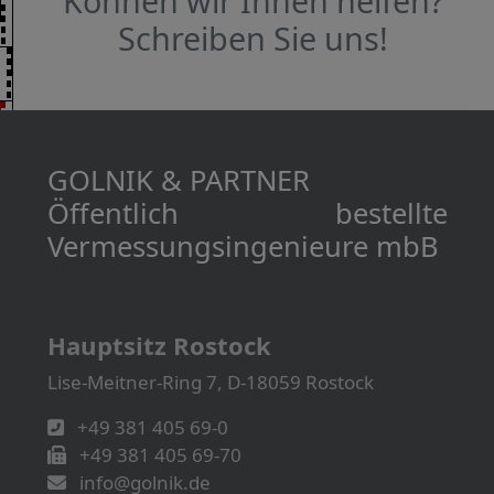
Können wir Ihnen helfen?
Schreiben Sie uns!
GOLNIK & PARTNER
Öffentlich bestellte
Vermessungs­­ingenieure mbB
Hauptsitz Rostock
Lise-Meitner-Ring 7, D-18059 Rostock
+49 381 405 69-0
+49 381 405 69-70
info@golnik.de