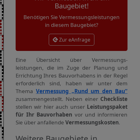
Baugebiet!
Benötigen Sie Vermessungsleistungen
in diesem Baugebiet?
Zur eAnfrage
Eine Übersicht über Vermessungs­
leistungen, die im Zuge der Planung und
Errichtung Ihres Bauvorhabens in der Regel
erforderlich sind, haben wir unter dem
Thema
Vermessung „Rund um den Bau“
zusammengestellt. Neben einer
Checkliste
stellen wir hier auch unser
Leistungspaket
für Ihr Bauvorhaben
vor und informieren
Sie über anfallende
Vermessungskosten
.
Weitere Baugebiete in