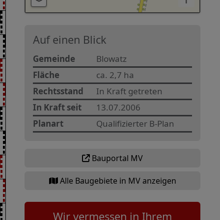
i
Auf einen Blick
Gemeinde
Blowatz
Fläche
ca. 2,7 ha
Rechtsstand
In Kraft getreten
In Kraft seit
13.07.2006
Planart
Qualifizierter B-Plan
Bauportal MV
Alle Baugebiete in MV anzeigen
Wir vermessen in Ihrem