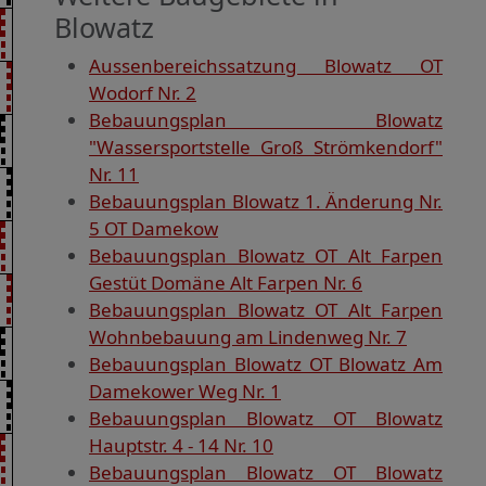
Blowatz
Aussenbereichssatzung Blowatz OT
Wodorf Nr. 2
Bebauungsplan Blowatz
"Wassersportstelle Groß Strömkendorf"
Nr. 11
Bebauungsplan Blowatz 1. Änderung Nr.
5 OT Damekow
Bebauungsplan Blowatz OT Alt Farpen
Gestüt Domäne Alt Farpen Nr. 6
Bebauungsplan Blowatz OT Alt Farpen
Wohnbebauung am Lindenweg Nr. 7
Bebauungsplan Blowatz OT Blowatz Am
Damekower Weg Nr. 1
Bebauungsplan Blowatz OT Blowatz
Hauptstr. 4 - 14 Nr. 10
Bebauungsplan Blowatz OT Blowatz