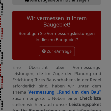
Wir vermessen in Ihrem
Baugebiet!
Benötigen Sie Vermessungsleistungen
in diesem Baugebiet?
Zur eAnfrage
Eine Übersicht über Vermessungs­
leistungen, die im Zuge der Planung und
Errichtung Ihres Bauvorhabens in der Regel
erforderlich sind, haben wir unter dem
Thema
Vermessung „Rund um den Bau“
zusammengestellt. Neben einer
Checkliste
stellen wir hier auch unser
Leistungspaket
für Ihr Bauvorhaben
vor und informieren