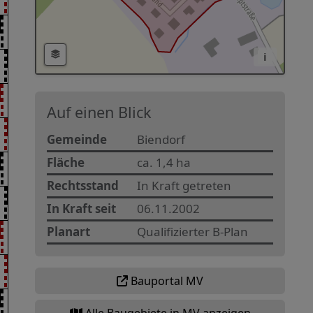
i
Auf einen Blick
Gemeinde
Biendorf
Fläche
ca. 1,4 ha
Rechtsstand
In Kraft getreten
In Kraft seit
06.11.2002
Planart
Qualifizierter B-Plan
Bauportal MV
Alle Baugebiete in MV anzeigen