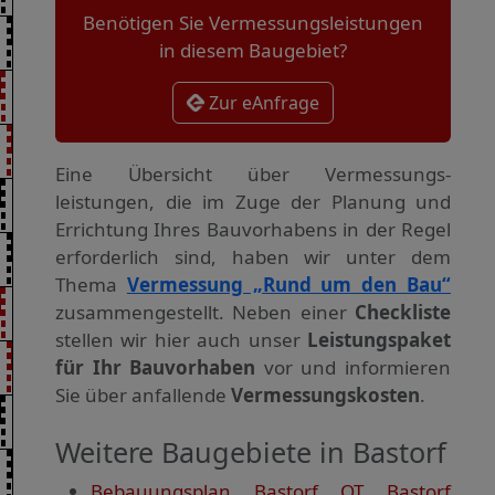
Benötigen Sie Vermessungsleistungen
in diesem Baugebiet?
Zur eAnfrage
Eine Übersicht über Vermessungs­
leistungen, die im Zuge der Planung und
Errichtung Ihres Bauvorhabens in der Regel
erforderlich sind, haben wir unter dem
Thema
Vermessung „Rund um den Bau“
zusammengestellt. Neben einer
Checkliste
stellen wir hier auch unser
Leistungspaket
für Ihr Bauvorhaben
vor und informieren
Sie über anfallende
Vermessungskosten
.
Weitere Baugebiete in Bastorf
Bebauungsplan Bastorf OT Bastorf