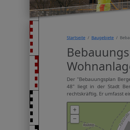
Startseite
Baugebiete
Beba
Bebauungsp
Wohnanlage
Der "Bebauungsplan Berge
48" liegt in der Stadt B
rechtskräftig. Er umfasst e