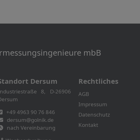
Vermessungs­­ingenieure mbB
Standort Dersum
Rechtliches
Industriestraße 8, D-26906
AGB
Dersum
Impressum
+49 4963 90 76 846
Datenschutz
dersum@golnik.de
Kontakt
nach Vereinbarung