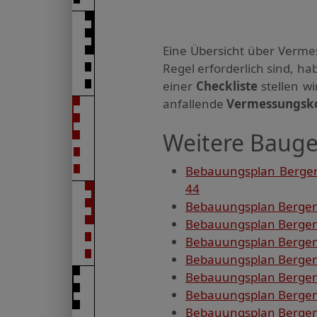
Eine Übersicht über Verme
Regel erforderlich sind, 
einer
Checkliste
stellen w
anfallende
Vermessungsk
Weitere Bauge
Bebauungsplan Bergen
44
Bebauungsplan Bergen 
Bebauungsplan Bergen 
Bebauungsplan Bergen 
Bebauungsplan Bergen 
Bebauungsplan Bergen 
Bebauungsplan Bergen 
Bebauungsplan Bergen 