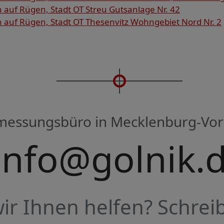
auf Rügen, Stadt OT Streu Gutsanlage Nr. 42
auf Rügen, Stadt OT Thesenvitz Wohngebiet Nord Nr. 2
rmessungsbüro in Mecklenburg-V
info@golnik.
r Ihnen helfen? Schreib