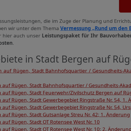
ssungs­leistungen, die im Zuge der Planung und Errich
haben wir unter dem Thema
Vermessung „Rund um den 
ir hier auch unser
Leistungspaket für Ihr Bauvorhabe
osten
.
biete in Stadt Bergen auf Rü
 auf Rügen, Stadt Bahnhofsquartier / Gesundheits-Ak
auf Rügen, Stadt Bahnhofsquartier / Gesundheits-Aka
auf Rügen, Stadt Feuerwehr/Zivilschutz Bergen auf Rüg
auf Rügen, Stadt Gewerbegebiet Ringstraße Nr. 54, 1.
auf Rügen, Stadt Gewerbegebiet Ringstraße Nr. 54, Ur
auf Rügen, Stadt Gutsanlage Streu Nr. 42; 1. Änderung
auf Rügen, Stadt OT Rotensee West Nr. 10
auf Rügen, Stadt OT Rotensee West Nr. 10; 2. Änderun