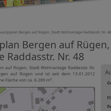
uungsplan Bergen auf Rügen, Stadt Wohnanlage Raddasstr. Nr. 4
lan Bergen auf Rügen, 
 Raddasstr. Nr. 48
n auf Rügen, Stadt Wohnanlage Raddasstr. Nr.
Au
ergen auf Rügen und ist seit dem 13.01.2012
ine Fläche von ca. 6.289 m².
G
F
R