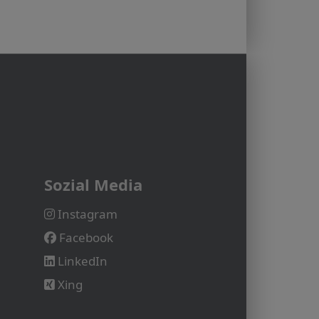
Sozial Media
Instagram
Facebook
LinkedIn
Xing