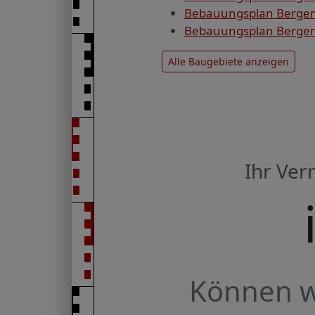
Bebauungsplan Bergen 
Bebauungsplan Bergen 
Alle Baugebiete anzeigen
Ihr Ve
Können wi