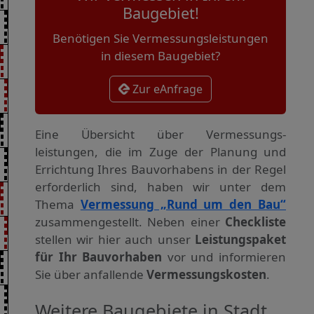
Baugebiet!
Benötigen Sie Vermessungsleistungen
in diesem Baugebiet?
Zur eAnfrage
Eine Übersicht über Vermessungs­
leistungen, die im Zuge der Planung und
Errichtung Ihres Bauvorhabens in der Regel
erforderlich sind, haben wir unter dem
Thema
Vermessung „Rund um den Bau“
zusammengestellt. Neben einer
Checkliste
stellen wir hier auch unser
Leistungspaket
für Ihr Bauvorhaben
vor und informieren
Sie über anfallende
Vermessungskosten
.
Weitere Baugebiete in Stadt