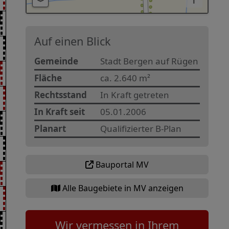
i
Auf einen Blick
Gemeinde
Stadt Bergen auf Rügen
Fläche
ca. 2.640 m²
Rechtsstand
In Kraft getreten
In Kraft seit
05.01.2006
Planart
Qualifizierter B-Plan
Bauportal MV
Alle Baugebiete in MV anzeigen
Wir vermessen in Ihrem