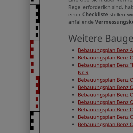
Regel erforderlich sind, 
einer
Checkliste
stellen w
anfallende
Vermessungsk
Weitere Bauge
Bebauungsplan Benz Am
Bebauungsplan Benz O
Bebauungsplan Benz "F
Nr. 9
Bebauungsplan Benz OT
Bebauungsplan Benz OT
Bebauungsplan Benz OT
Bebauungsplan Benz OT
Bebauungsplan Benz OT
Bebauungsplan Benz OT
Bebauungsplan Benz OT