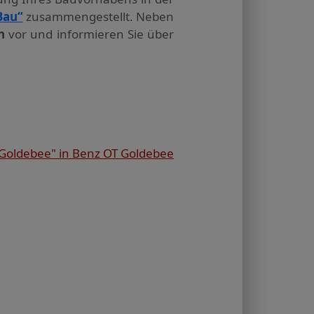
Bau“
zusammengestellt. Neben
n
vor und informieren Sie über
Goldebee" in Benz OT Goldebee