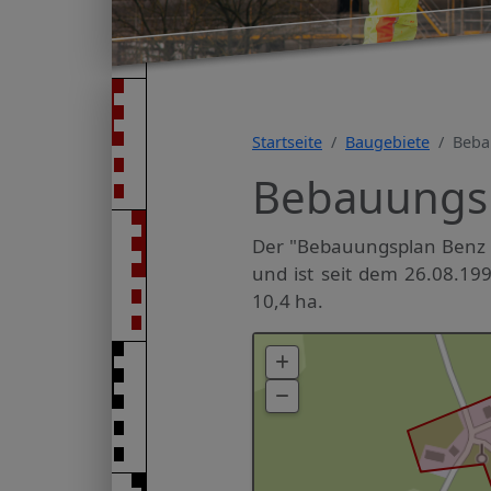
Startseite
Baugebiete
Beba
Bebauungsp
Der "Bebauungsplan Benz O
und ist seit dem 26.08.199
10,4 ha.