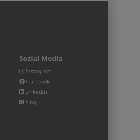
Sozial Media
Instagram
Facebook
LinkedIn
Xing