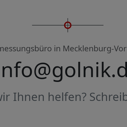
rmessungsbüro in Mecklenburg-V
info@golnik.
r Ihnen helfen? Schreib