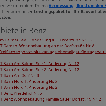
haben wir unter dem Thema
Vermessung „Rund um den 
ir hier auch unser
Leistungspaket für Ihr Bauvorhabe
osten
.
biete in Benz
 Balmer See 3. Änderung & 1. Ergänzung Nr. 12
T Gamehl Wohnbebauung an der Dorfstraße Nr. 8
reiflächenphotovoltaikanlage ehemaliger Kiestagebau 
 Balm Am Balmer See 1. Änderung Nr. 12
 Balm Am Balmer See 2. Änderung Nr. 12
 Balm Am Dorf Nr. 3
 Balm Nord 1. Änderung Nr. 2
 Balm Nord 4. Änderung Nr. 2
 Benz Pferdehof Nr. 5
 Benz Wohnbebauung Familie Sauer Dorfstr. 19 Nr. 2