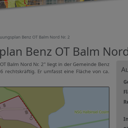
uungsplan Benz OT Balm Nord Nr. 2
lan Benz OT Balm Nord 
T Balm Nord Nr. 2" liegt in der Gemeinde Benz
Au
6 rechtskräftig. Er umfasst eine Fläche von ca.
G
F
R
In