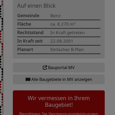
Auf einen Blick
Gemeinde
Benz
Fläche
ca. 8.270 m²
Rechtsstand
In Kraft getreten
In Kraft seit
22.08.2001
Planart
Einfacher B-Plan
Bauportal MV
Alle Baugebiete in MV anzeigen
Wir vermessen in Ihrem
Baugebiet!
Benötigen Sie Vermessungsleistungen