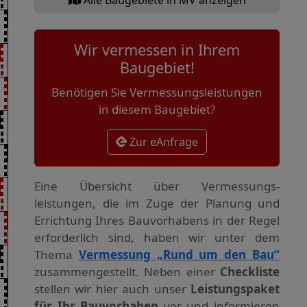
Wir vermessen in Ihrem
Baugebiet!
Benötigen Sie Vermessungsleistungen
in diesem Baugebiet?
Zur eAnfrage
Eine Übersicht über Vermessungs­
leistungen, die im Zuge der Planung und
Errichtung Ihres Bauvorhabens in der Regel
erforderlich sind, haben wir unter dem
Thema
Vermessung „Rund um den Bau“
zusammengestellt. Neben einer
Checkliste
stellen wir hier auch unser
Leistungspaket
für Ihr Bauvorhaben
vor und informieren