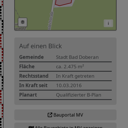
i
Auf einen Blick
Gemeinde
Stadt Bad Doberan
Fläche
ca. 2.475 m²
Rechtsstand
In Kraft getreten
In Kraft seit
10.03.2016
Planart
Qualifizierter B-Plan
Bauportal MV
Alle Baugebiete in MV anzeigen