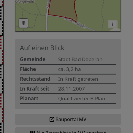
i
Auf einen Blick
Gemeinde
Stadt Bad Doberan
Fläche
ca. 3,2 ha
Rechtsstand
In Kraft getreten
In Kraft seit
28.11.2007
Planart
Qualifizierter B-Plan
Bauportal MV
Alle Baugebiete in MV anzeigen