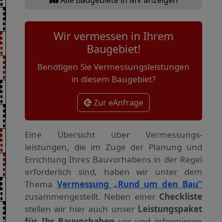
Wir vermessen in Ihrem
Baugebiet!
Benötigen Sie Vermessungsleistungen
in diesem Baugebiet?
Zur eAnfrage
Eine Übersicht über Vermessungs­
leistungen, die im Zuge der Planung und
Errichtung Ihres Bauvorhabens in der Regel
erforderlich sind, haben wir unter dem
Thema
Vermessung „Rund um den Bau“
zusammengestellt. Neben einer
Checkliste
stellen wir hier auch unser
Leistungspaket
für Ihr Bauvorhaben
vor und informieren