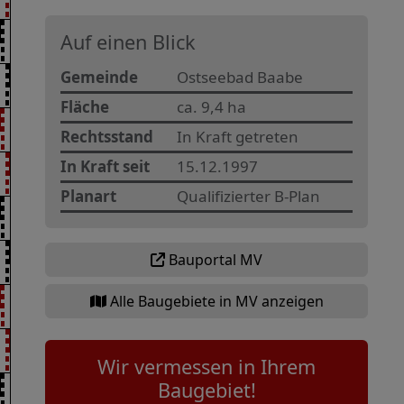
Auf einen Blick
Gemeinde
Ostseebad Baabe
Fläche
ca. 9,4 ha
Rechtsstand
In Kraft getreten
In Kraft seit
15.12.1997
Planart
Qualifizierter B-Plan
Bauportal MV
Alle Baugebiete in MV anzeigen
Wir vermessen in Ihrem
Baugebiet!