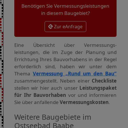
Benötigen Sie Vermessungsleistungen
in diesem Baugebiet?
Zur eAnfrage
Eine Übersicht über Vermessungs­
leistungen, die im Zuge der Planung und
Errichtung Ihres Bauvorhabens in der Regel
erforderlich sind, haben wir unter dem
Thema
Vermessung „Rund um den Bau“
zusammengestellt. Neben einer
Checkliste
stellen wir hier auch unser
Leistungspaket
für Ihr Bauvorhaben
vor und informieren
Sie über anfallende
Vermessungskosten
.
Weitere Baugebiete im
Ostseebad Baabe