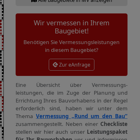
Wir vermessen in Ihrem
Baugebiet!
Benötigen Sie Vermessungsleistungen
in diesem Baugebiet?
Zur eAnfrage
Eine Übersicht über Vermessungs­
leistungen, die im Zuge der Planung und
Errichtung Ihres Bauvorhabens in der Regel
erforderlich sind, haben wir unter dem
Thema
Vermessung „Rund um den Bau“
zusammengestellt. Neben einer
Checkliste
stellen wir hier auch unser
Leistungspaket
für Ihr Bauvorhaben
vor und informieren