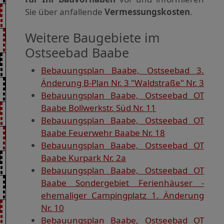
Sie über anfallende
Vermessungskosten
.
Weitere Baugebiete im
Ostseebad Baabe
Bebauungsplan Baabe, Ostseebad 3.
Änderung B-Plan Nr. 3 "Waldstraße" Nr. 3
Bebauungsplan Baabe, Ostseebad OT
Baabe Bollwerkstr. Süd Nr. 11
Bebauungsplan Baabe, Ostseebad OT
Baabe Feuerwehr Baabe Nr. 18
Bebauungsplan Baabe, Ostseebad OT
Baabe Kurpark Nr. 2a
Bebauungsplan Baabe, Ostseebad OT
Baabe Sondergebiet Ferienhäuser -
ehemaliger Campingplatz 1. Änderung
Nr. 10
Bebauungsplan Baabe, Ostseebad OT