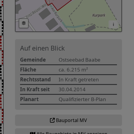
i
Auf einen Blick
Gemeinde
Ostseebad Baabe
Fläche
ca. 6.215 m²
Rechtsstand
In Kraft getreten
In Kraft seit
30.04.2014
Planart
Qualifizierter B-Plan
Bauportal MV
Alle Baugebiete in MV anzeigen