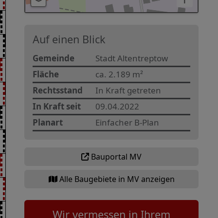
i
Auf einen Blick
Gemeinde
Stadt Altentreptow
Fläche
ca. 2.189 m²
Rechtsstand
In Kraft getreten
In Kraft seit
09.04.2022
Planart
Einfacher B-Plan
Bauportal MV
Alle Baugebiete in MV anzeigen
Wir vermessen in Ihrem