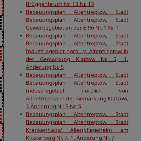
Brüggenbruch Nr. 13 Nr. 13
Bebauungsplan Altentreptow, Stadt
Bebauungsplan Altentreptow, Stadt
Gewerbegebiet an der B 96 Nr. 1 Nr. 1
Bebauungsplan Altentreptow, Stadt
Bebauungsplan Altentreptow, Stadt
Industriegebiet nördl. v. Altentreptow in
der Gemarkung Klatzow Nr. 5, 1.
Änderung Nr. 5
Bebauungsplan Altentreptow, Stadt
Bebauungsplan Altentreptow, Stadt
Industriegebiet nördlich von
Altentreptow in der Gemarkung Klatzow,
3.Änderung Nr. 5 Nr. 5
Bebauungsplan Altentreptow, Stadt
Bebauungsplan Altentreptow, Stadt
Krankenhaus/ Altenpflegeheim am
Klosterberg Nr. 7, 1. Änderung Nr. 7