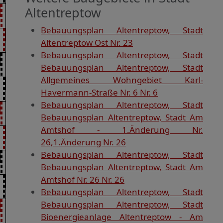
Altentreptow
Bebauungsplan Altentreptow, Stadt
Altentreptow Ost Nr. 23
Bebauungsplan Altentreptow, Stadt
Bebauungsplan Altentreptow, Stadt
Allgemeines Wohngebiet Karl-
Havermann-Straße Nr. 6 Nr. 6
Bebauungsplan Altentreptow, Stadt
Bebauungsplan Altentreptow, Stadt Am
Amtshof - 1.Änderung Nr.
26,1.Änderung Nr. 26
Bebauungsplan Altentreptow, Stadt
Bebauungsplan Altentreptow, Stadt Am
Amtshof Nr. 26 Nr. 26
Bebauungsplan Altentreptow, Stadt
Bebauungsplan Altentreptow, Stadt
Bioenergieanlage Altentreptow - Am