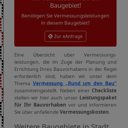
Baugebiet!
Benötigen Sie Vermessungsleistungen
in diesem Baugebiet?
Zur eAnfrage
Eine Übersicht über Vermessungs­
leistungen, die im Zuge der Planung und
Errichtung Ihres Bauvorhabens in der Regel
erforderlich sind, haben wir unter dem
Thema
Vermessung „Rund um den Bau“
zusammengestellt. Neben einer
Checkliste
stellen wir hier auch unser
Leistungspaket
für Ihr Bauvorhaben
vor und informieren
Sie über anfallende
Vermessungskosten
.
Weitere Baugebiete in Stadt