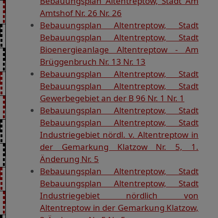
Bebauungsplan Altentreptow, Stadt Am
Amtshof Nr. 26 Nr. 26
Bebauungsplan Altentreptow, Stadt
Bebauungsplan Altentreptow, Stadt
Bioenergieanlage Altentreptow - Am
Brüggenbruch Nr. 13 Nr. 13
Bebauungsplan Altentreptow, Stadt
Bebauungsplan Altentreptow, Stadt
Gewerbegebiet an der B 96 Nr. 1 Nr. 1
Bebauungsplan Altentreptow, Stadt
Bebauungsplan Altentreptow, Stadt
Industriegebiet nördl. v. Altentreptow in
der Gemarkung Klatzow Nr. 5, 1.
Änderung Nr. 5
Bebauungsplan Altentreptow, Stadt
Bebauungsplan Altentreptow, Stadt
Industriegebiet nördlich von
Altentreptow in der Gemarkung Klatzow,