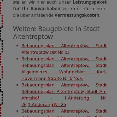
stellen wir hier auch unser
Leistungspaket
für Ihr Bauvorhaben
vor und informieren
Sie über anfallende
Vermessungskosten
.
Weitere Baugebiete in Stadt
Altentreptow
Bebauungsplan Altentreptow, Stadt
Altentreptow Ost Nr. 23
Bebauungsplan Altentreptow, Stadt
Bebauungsplan Altentreptow, Stadt
Allgemeines Wohngebiet Karl-
Havermann-Straße Nr. 6 Nr. 6
Bebauungsplan Altentreptow, Stadt
Bebauungsplan Altentreptow, Stadt Am
Amtshof - 1.Änderung Nr.
26,1.Änderung Nr. 26
Bebauungsplan Altentreptow, Stadt