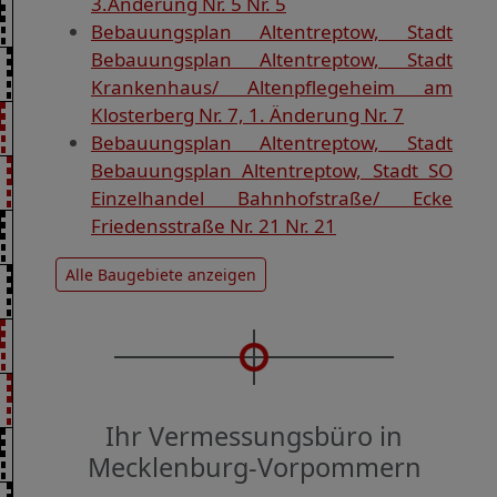
3.Änderung Nr. 5 Nr. 5
Bebauungsplan Altentreptow, Stadt
Bebauungsplan Altentreptow, Stadt
Krankenhaus/ Altenpflegeheim am
Klosterberg Nr. 7, 1. Änderung Nr. 7
Bebauungsplan Altentreptow, Stadt
Bebauungsplan Altentreptow, Stadt SO
Einzelhandel Bahnhofstraße/ Ecke
Friedensstraße Nr. 21 Nr. 21
Alle Baugebiete anzeigen
Ihr Vermessungsbüro in
Mecklenburg-Vorpommern