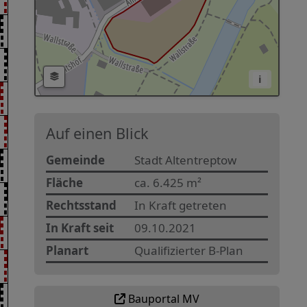
i
Auf einen Blick
Gemeinde
Stadt Altentreptow
Fläche
ca. 6.425 m²
Rechtsstand
In Kraft getreten
In Kraft seit
09.10.2021
Planart
Qualifizierter B-Plan
Bauportal MV