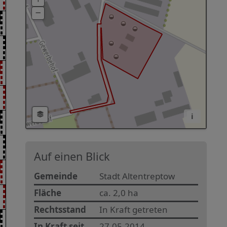
i
Auf einen Blick
Gemeinde
Stadt Altentreptow
Fläche
ca. 2,0 ha
Rechtsstand
In Kraft getreten
In Kraft seit
27.05.2014