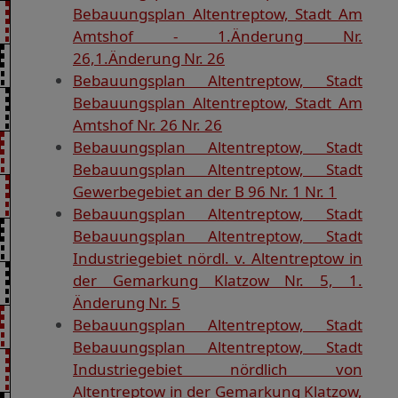
Bebauungsplan Altentreptow, Stadt Am
Amtshof - 1.Änderung Nr.
26,1.Änderung Nr. 26
Bebauungsplan Altentreptow, Stadt
Bebauungsplan Altentreptow, Stadt Am
Amtshof Nr. 26 Nr. 26
Bebauungsplan Altentreptow, Stadt
Bebauungsplan Altentreptow, Stadt
Gewerbegebiet an der B 96 Nr. 1 Nr. 1
Bebauungsplan Altentreptow, Stadt
Bebauungsplan Altentreptow, Stadt
Industriegebiet nördl. v. Altentreptow in
der Gemarkung Klatzow Nr. 5, 1.
Änderung Nr. 5
Bebauungsplan Altentreptow, Stadt
Bebauungsplan Altentreptow, Stadt
Industriegebiet nördlich von
Altentreptow in der Gemarkung Klatzow,