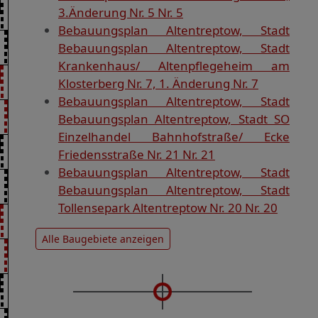
3.Änderung Nr. 5 Nr. 5
Bebauungsplan Altentreptow, Stadt
Bebauungsplan Altentreptow, Stadt
Krankenhaus/ Altenpflegeheim am
Klosterberg Nr. 7, 1. Änderung Nr. 7
Bebauungsplan Altentreptow, Stadt
Bebauungsplan Altentreptow, Stadt SO
Einzelhandel Bahnhofstraße/ Ecke
Friedensstraße Nr. 21 Nr. 21
Bebauungsplan Altentreptow, Stadt
Bebauungsplan Altentreptow, Stadt
Tollensepark Altentreptow Nr. 20 Nr. 20
Alle Baugebiete anzeigen