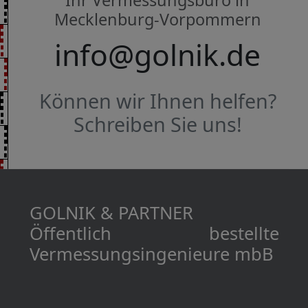
Ihr Vermessungsbüro in
Mecklenburg-Vorpommern
info@golnik.de
Können wir Ihnen helfen?
Schreiben Sie uns!
GOLNIK & PARTNER
Öffentlich bestellte
Vermessungs­­ingenieure mbB