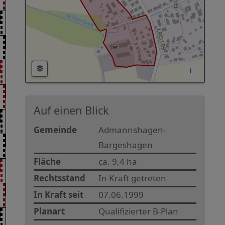
i
Auf einen Blick
Gemeinde
Admannshagen-
Bargeshagen
Fläche
ca. 9,4 ha
Rechtsstand
In Kraft getreten
In Kraft seit
07.06.1999
Planart
Qualifizierter B-Plan