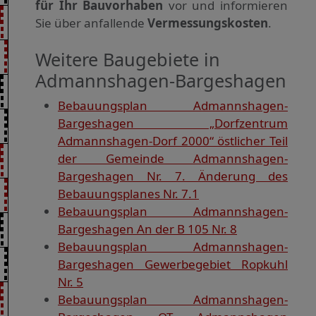
für Ihr Bauvorhaben
vor und informieren
Sie über anfallende
Vermessungskosten
.
Weitere Baugebiete in
Admannshagen-Bargeshagen
Bebauungsplan Admannshagen-
Bargeshagen „Dorfzentrum
Admannshagen-Dorf 2000“ östlicher Teil
der Gemeinde Admannshagen-
Bargeshagen Nr. 7. Änderung des
Bebauungsplanes Nr. 7.1
Bebauungsplan Admannshagen-
Bargeshagen An der B 105 Nr. 8
Bebauungsplan Admannshagen-
Bargeshagen Gewerbegebiet Ropkuhl
Nr. 5
Bebauungsplan Admannshagen-