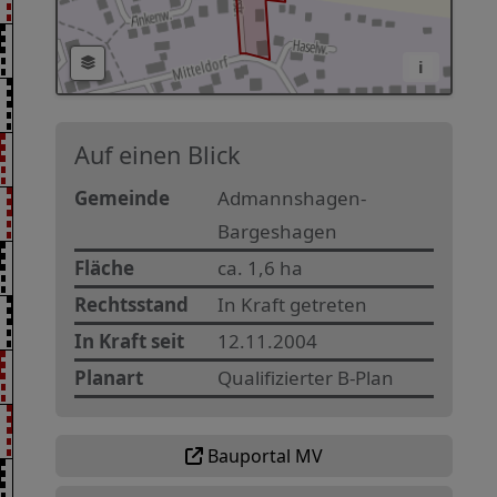
i
Auf einen Blick
Gemeinde
Admannshagen-
Bargeshagen
Fläche
ca. 1,6 ha
Rechtsstand
In Kraft getreten
In Kraft seit
12.11.2004
Planart
Qualifizierter B-Plan
Bauportal MV