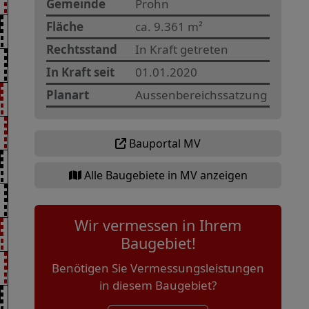
Gemeinde
Prohn
Fläche
ca. 9.361 m²
Rechtsstand
In Kraft getreten
In Kraft seit
01.01.2020
Planart
Aussenbereichssatzung
Bauportal MV
Alle Baugebiete in MV anzeigen
Wir vermessen in Ihrem
Baugebiet!
Benötigen Sie Vermessungsleistungen
in diesem Baugebiet?