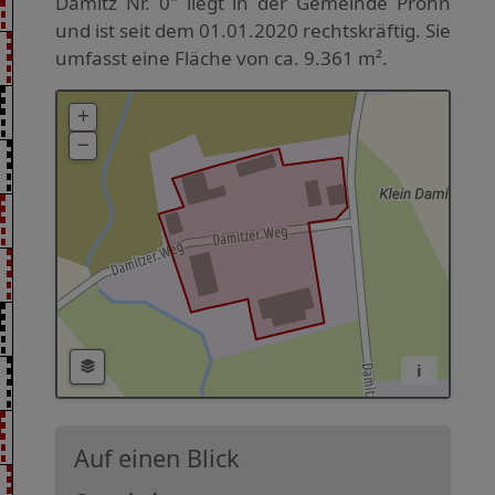
Damitz Nr. 0" liegt in der Gemeinde Prohn
und ist seit dem 01.01.2020 rechtskräftig. Sie
umfasst eine Fläche von ca. 9.361 m².
i
Auf einen Blick