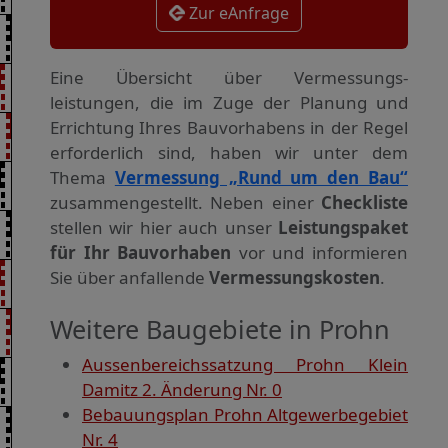
Zur eAnfrage
Eine Übersicht über Vermessungs­
leistungen, die im Zuge der Planung und
Errichtung Ihres Bauvorhabens in der Regel
erforderlich sind, haben wir unter dem
Thema
Vermessung „Rund um den Bau“
zusammengestellt. Neben einer
Checkliste
stellen wir hier auch unser
Leistungspaket
für Ihr Bauvorhaben
vor und informieren
Sie über anfallende
Vermessungskosten
.
Weitere Baugebiete in Prohn
Aussenbereichssatzung Prohn Klein
Damitz 2. Änderung Nr. 0
Bebauungsplan Prohn Altgewerbegebiet
Nr. 4