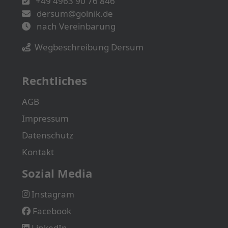
+49 4963 90 76 846
dersum@golnik.de
nach Vereinbarung
Wegbeschreibung Dersum
Rechtliches
AGB
Impressum
Datenschutz
Kontakt
Sozial Media
Instagram
Facebook
LinkedIn