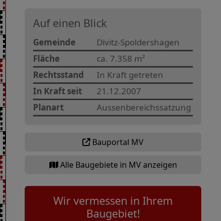
Auf einen Blick
Gemeinde
Divitz-Spoldershagen
Fläche
ca. 7.358 m²
Rechtsstand
In Kraft getreten
In Kraft seit
21.12.2007
Planart
Aussenbereichssatzung
Bauportal MV
Alle Baugebiete in MV anzeigen
Wir vermessen in Ihrem
Baugebiet!