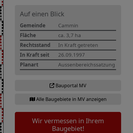
Auf einen Blick
Gemeinde
Cammin
Fläche
ca. 3,7 ha
Rechtsstand
In Kraft getreten
In Kraft seit
26.09.1997
Planart
Aussenbereichssatzung
Bauportal MV
Alle Baugebiete in MV anzeigen
Wir vermessen in Ihrem
Baugebiet!