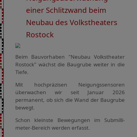
einer Schlitz­wand beim
Neubau des Volks­theaters
Rostock
Beim Bauvorhaben "Neubau Volks­theater
Rostock" wächst die Baugrube weiter in die
Tiefe.
Mit hochpräzisen Neigungs­sensoren
überwachen wir seit Januar 2026
permanent, ob sich die Wand der Baugrube
bewegt.
Schon kleinste Bewegungen im Submilli­
meter-Bereich werden erfasst.