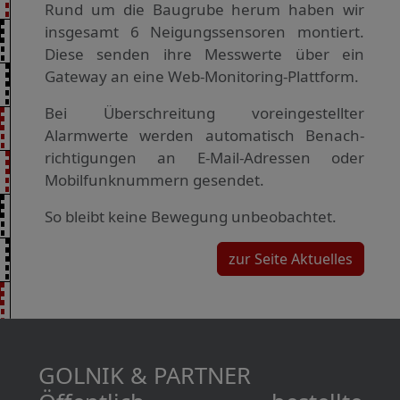
Rund um die Baugrube herum haben wir
insgesamt 6 Neigungs­sensoren montiert.
Diese senden ihre Messwerte über ein
Gateway an eine Web-Monitoring-Plattform.
Bei Überschreitung vor­einge­stellter
Alarmwerte werden automatisch Benach­
richtigungen an E-Mail-Adressen oder
Mobilfunk­nummern gesendet.
So bleibt keine Bewegung unbeobachtet.
zur Seite Aktuelles
GOLNIK & PARTNER