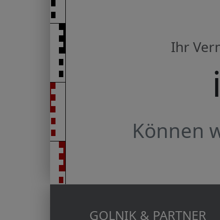
Ihr Ve
Können wi
GOLNIK & PARTNER