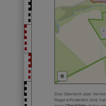
Eine Übersicht über Verme
Regel erforderlich sind, 
einer
Checkliste
stellen w