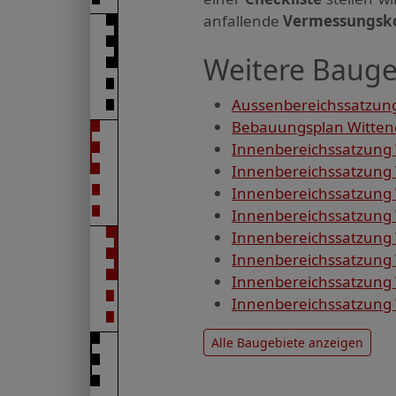
anfallende
Vermessungsk
Weitere Bauge
Aussenbereichssatzung
Bebauungsplan Wittend
Innenbereichssatzung 
Innenbereichssatzung 
Innenbereichssatzung 
Innenbereichssatzung W
Innenbereichssatzung 
Innenbereichssatzung W
Innenbereichssatzung 
Innenbereichssatzung 
Alle Baugebiete anzeigen