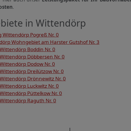
osten
.
biete in Wittendörp
 Wittendörp Pogreß Nr. 0
örp Wohngebiet am Harster Gutshof Nr. 3
Wittendörp Boddin Nr. 0
Wittendörp Döbbersen Nr. 0
Wittendörp Dodow Nr. 0
ittendörp Dreilützow Nr. 0
Wittendörp Drönnewitz Nr. 0
ittendörp Luckwitz Nr. 0
Wittendörp Püttelkow Nr. 0
Wittendörp Raguth Nr. 0