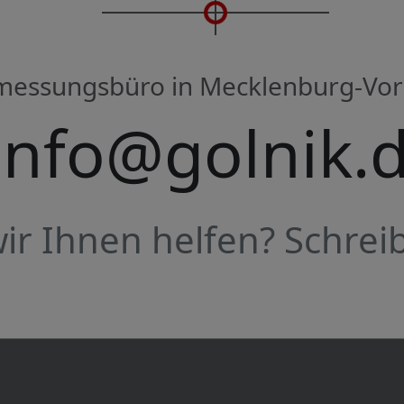
rmessungsbüro in Mecklenburg-V
info@golnik.
r Ihnen helfen? Schreib