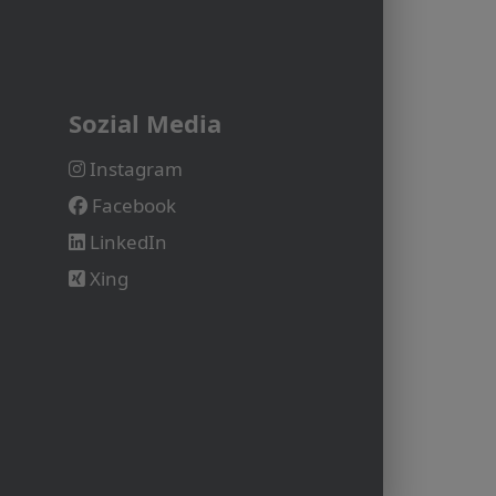
Sozial Media
Instagram
Facebook
LinkedIn
Xing