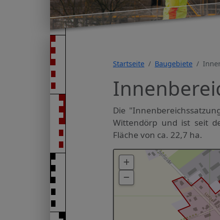
Startseite
Baugebiete
Inne
Innenbereic
Die "Innenbereichssatzung
Wittendörp und ist seit d
Fläche von ca. 22,7 ha.