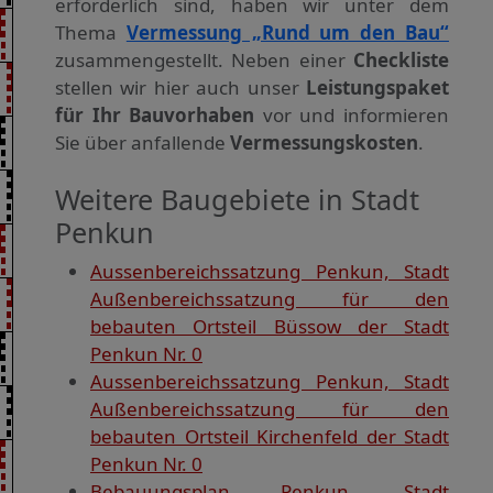
erforderlich sind, haben wir unter dem
Thema
Vermessung „Rund um den Bau“
zusammengestellt. Neben einer
Checkliste
stellen wir hier auch unser
Leistungspaket
für Ihr Bauvorhaben
vor und informieren
Sie über anfallende
Vermessungskosten
.
Weitere Baugebiete in Stadt
Penkun
Aussenbereichssatzung Penkun, Stadt
Außenbereichssatzung für den
bebauten Ortsteil Büssow der Stadt
Penkun Nr. 0
Aussenbereichssatzung Penkun, Stadt
Außenbereichssatzung für den
bebauten Ortsteil Kirchenfeld der Stadt
Penkun Nr. 0
Bebauungsplan Penkun, Stadt