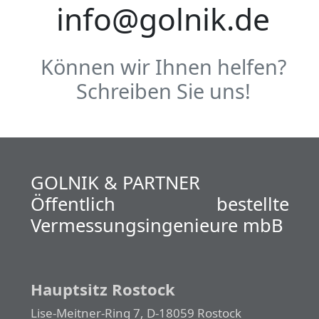
info@golnik.de
Können wir Ihnen helfen?
Schreiben Sie uns!
GOLNIK & PARTNER
Öffentlich bestellte
Vermessungs­­ingenieure mbB
Hauptsitz Rostock
Lise-Meitner-Ring 7, D-18059 Rostock