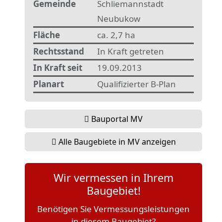
Gemeinde
Schliemannstadt
Neubukow
Fläche
ca. 2,7 ha
Rechtsstand
In Kraft getreten
In Kraft seit
19.09.2013
Planart
Qualifizierter B-Plan
Bauportal MV
Alle Baugebiete in MV anzeigen
Wir vermessen in Ihrem
Baugebiet!
Benötigen Sie Vermessungsleistungen
in diesem Baugebiet?