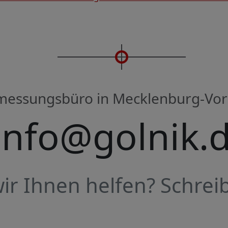
rmessungsbüro in Mecklenburg-V
info@golnik.
r Ihnen helfen? Schreib