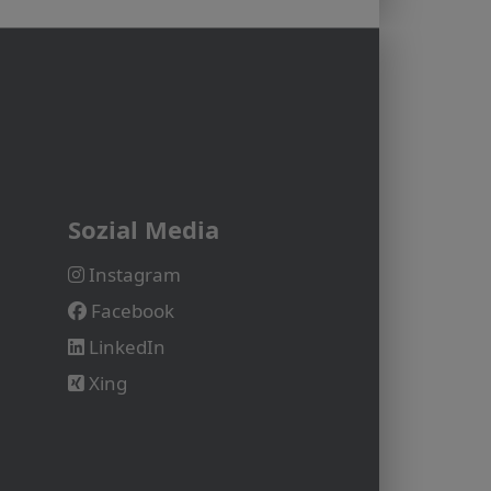
Sozial Media
Instagram
Facebook
LinkedIn
Xing