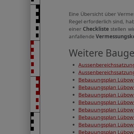
Eine Übersicht über Verme
Regel erforderlich sind, 
einer
Checkliste
stellen w
anfallende
Vermessungsk
Weitere Bauge
Aussenbereichssatzung
Aussenbereichssatzung
Bebauungsplan Lübow 
Bebauungsplan Lübow 
Bebauungsplan Lübow 
Bebauungsplan Lübow 
Bebauungsplan Lübow 
Bebauungsplan Lübow O
Bebauungsplan Lübow O
Bebauungsplan Lübow 