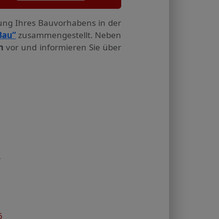
tung Ihres Bauvorhabens in der
Bau“
zusammengestellt. Neben
n
vor und informieren Sie über
1
6