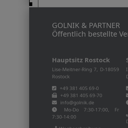
GOLNIK & PARTNER
Öffentlich bestellte 
Hauptsitz Rostock
Lise-Meitner-Ring 7, D-18059
Rostock
+49 381 405 69-0
+49 381 405 69-70
info@golnik.de
Mo-Do 7:30-17:00, Fr
7:30-14:00