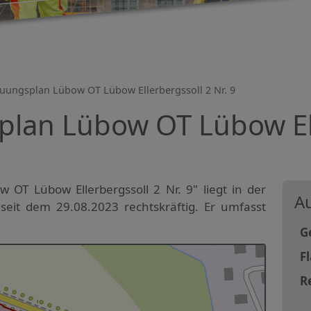
uungsplan Lübow OT Lübow Ellerbergssoll 2 Nr. 9
lan Lübow OT Lübow Ell
OT Lübow Ellerbergssoll 2 Nr. 9" liegt in der
Au
eit dem 29.08.2023 rechtskräftig. Er umfasst
G
F
R