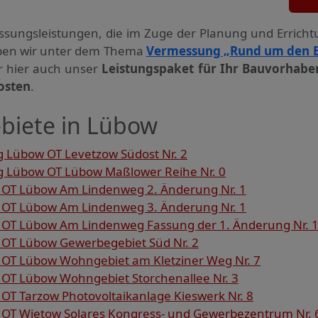
ssungs­leistungen, die im Zuge der Planung und Errich
haben wir unter dem Thema
Vermessung „Rund um den 
ir hier auch unser
Leistungspaket für Ihr Bauvorhabe
osten
.
biete in Lübow
 Lübow OT Levetzow Südost Nr. 2
 Lübow OT Lübow Maßlower Reihe Nr. 0
OT Lübow Am Lindenweg 2. Änderung Nr. 1
OT Lübow Am Lindenweg 3. Änderung Nr. 1
OT Lübow Am Lindenweg Fassung der 1. Änderung Nr. 
OT Lübow Gewerbegebiet Süd Nr. 2
OT Lübow Wohngebiet am Kletziner Weg Nr. 7
T Lübow Wohngebiet Storchenallee Nr. 3
T Tarzow Photovoltaikanlage Kieswerk Nr. 8
OT Wietow Solares Kongress- und Gewerbezentrum Nr. 