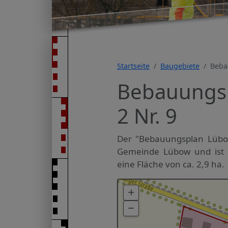
Startseite
Baugebiete
Beba
Bebauungsp
2 Nr. 9
Der "Bebauungsplan Lübow 
Gemeinde Lübow und ist s
eine Fläche von ca. 2,9 ha.