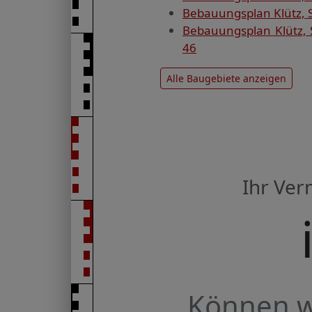
Bebauungsplan Klütz, St
Bebauungsplan Klütz, 
46
Alle Baugebiete anzeigen
Ihr Ve
Können wi