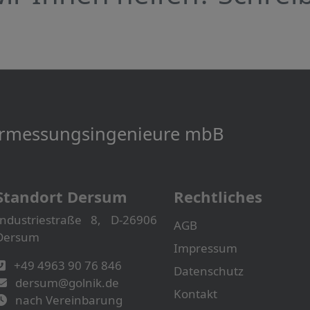
Vermessungs­­ingenieure mbB
Standort Dersum
Rechtliches
Industriestraße 8, D-26906
AGB
Dersum
Impressum
+49 4963 90 76 846
Datenschutz
dersum@golnik.de
Kontakt
nach Vereinbarung