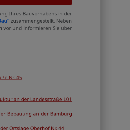
tung Ihres Bauvorhabens in der
Bau“
zusammengestellt. Neben
n
vor und informieren Sie über
ße Nr. 45
ruktur an der Landesstraße L01
d der Bebauung an der Bamburg
der Ortslage Oberhof Nr. 44