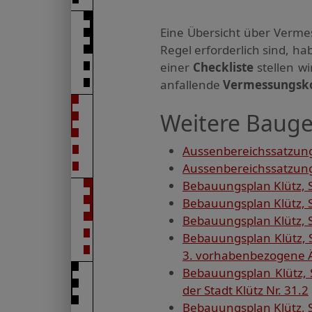
Eine Übersicht über Verme
Regel erforderlich sind, 
einer
Checkliste
stellen w
anfallende
Vermessungsk
Weitere Baugeb
Aussenbereichssatzung
Aussenbereichssatzung 
Bebauungsplan Klütz, S
Bebauungsplan Klütz, S
Bebauungsplan Klütz, S
Bebauungsplan Klütz, 
3. vorhabenbezogene 
Bebauungsplan Klütz, 
der Stadt Klütz Nr. 31.2
Bebauungsplan Klütz, S