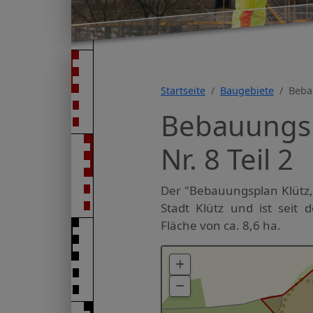
Startseite
Baugebiete
Bebau
Bebauungspl
Nr. 8 Teil 2
Der "Bebauungsplan Klütz, S
Stadt Klütz und ist seit 
Fläche von ca. 8,6 ha.