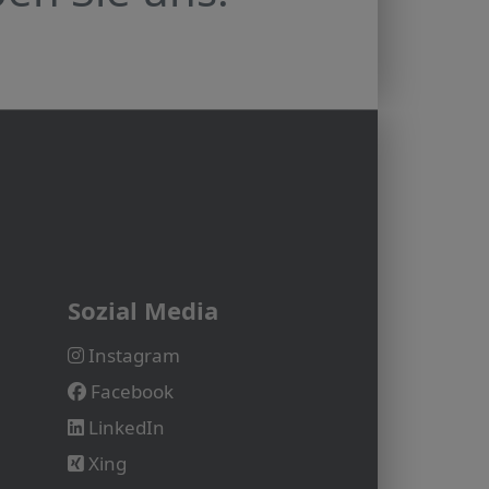
Sozial Media
Instagram
Facebook
LinkedIn
Xing