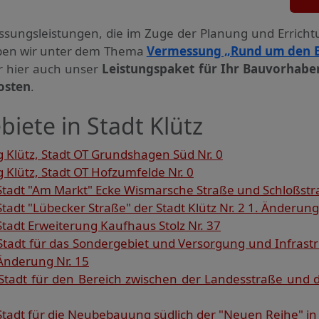
ssungs­leistungen, die im Zuge der Planung und Errich
haben wir unter dem Thema
Vermessung „Rund um den 
ir hier auch unser
Leistungspaket für Ihr Bauvorhabe
osten
.
iete in Stadt Klütz
 Klütz, Stadt OT Grundshagen Süd Nr. 0
Klütz, Stadt OT Hofzumfelde Nr. 0
tadt "Am Markt" Ecke Wismarsche Straße und Schloßstra
tadt "Lübecker Straße" der Stadt Klütz Nr. 2 1. Änderung
tadt Erweiterung Kaufhaus Stolz Nr. 37
Stadt für das Sondergebiet und Versorgung und Infrast
Änderung Nr. 15
Stadt für den Bereich zwischen der Landesstraße un
tadt für die Neubebauung südlich der "Neuen Reihe" in 