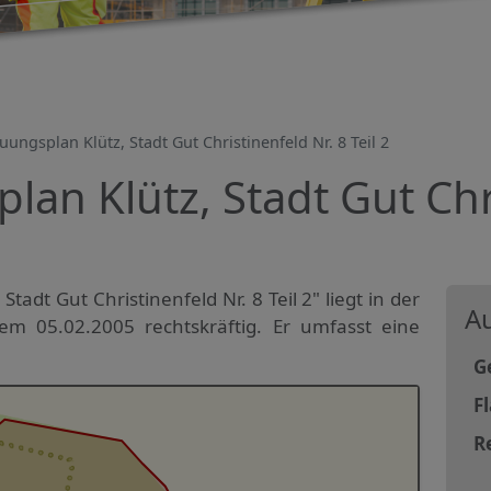
ungsplan Klütz, Stadt Gut Christinenfeld Nr. 8 Teil 2
an Klütz, Stadt Gut Chr
tadt Gut Christinenfeld Nr. 8 Teil 2" liegt in der
Au
dem 05.02.2005 rechtskräftig. Er umfasst eine
G
F
R