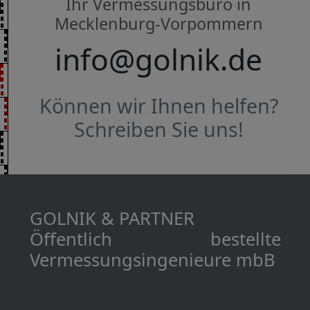
Ihr Vermessungsbüro in
Mecklenburg-Vorpommern
info@golnik.de
Können wir Ihnen helfen?
Schreiben Sie uns!
GOLNIK & PARTNER
Öffentlich bestellte
Vermessungs­­ingenieure mbB