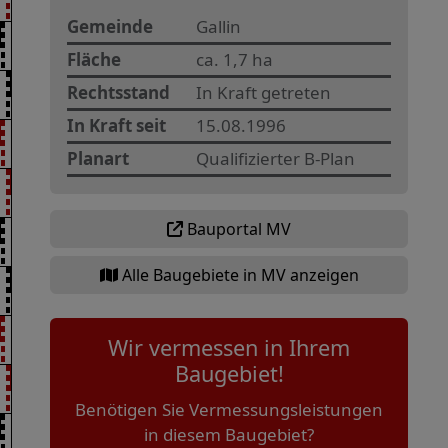
Gemeinde
Gallin
Fläche
ca. 1,7 ha
Rechtsstand
In Kraft getreten
In Kraft seit
15.08.1996
Planart
Qualifizierter B-Plan
Bauportal MV
Alle Baugebiete in MV anzeigen
Wir vermessen in Ihrem
Baugebiet!
Benötigen Sie Vermessungsleistungen
in diesem Baugebiet?