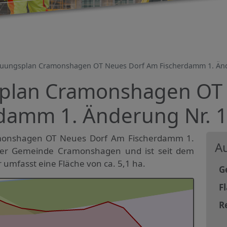
uungsplan Cramonshagen OT Neues Dorf Am Fischerdamm 1. Änd
plan Cramonshagen OT 
damm 1. Änderung Nr. 
monshagen OT Neues Dorf Am Fischerdamm 1.
Au
 der Gemeinde Cramonshagen und ist seit dem
r umfasst eine Fläche von ca. 5,1 ha.
G
F
R