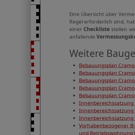
Eine Übersicht über Verme
Regel erforderlich sind, 
einer
Checkliste
stellen w
anfallende
Vermessungsk
Weitere Bauge
Bebauungsplan Cramon
Bebauungsplan Cramon
Bebauungsplan Cramo
Bebauungsplan Cramon
Bebauungsplan Cramon
Innenbereichssatzung 
Innenbereichssatzung
Innenbereichssatzung
Vorhabenbezogener B-
und Betriebswohnung N