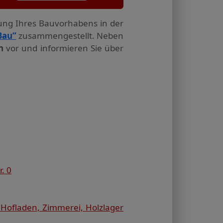
tung Ihres Bauvorhabens in der
Bau“
zusammengestellt. Neben
n
vor und informieren Sie über
. 0
ofladen, Zimmerei, Holzlager