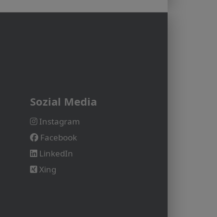
Sozial Media
Instagram
Facebook
LinkedIn
Xing