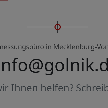
rmessungsbüro in Mecklenburg-V
info@golnik.
r Ihnen helfen? Schreib