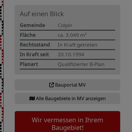
Auf einen Blick
Gemeinde
Cölpin
Fläche
ca. 3.049 m²
Rechtsstand
In Kraft getreten
In Kraft seit
20.10.1994
Planart
Qualifizierter B-Plan
Bauportal MV
Alle Baugebiete in MV anzeigen
Wir vermessen in Ihrem
Baugebiet!