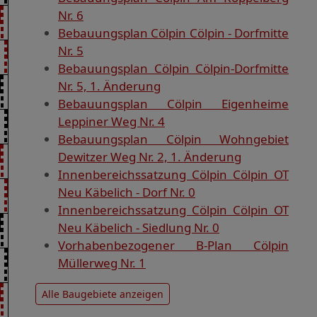
Nr. 6
Bebauungsplan Cölpin Cölpin - Dorfmitte
Nr. 5
Bebauungsplan Cölpin Cölpin-Dorfmitte
Nr. 5, 1. Änderung
Bebauungsplan Cölpin Eigenheime
Leppiner Weg Nr. 4
Bebauungsplan Cölpin Wohngebiet
Dewitzer Weg Nr. 2, 1. Änderung
Innenbereichssatzung Cölpin Cölpin OT
Neu Käbelich - Dorf Nr. 0
Innenbereichssatzung Cölpin Cölpin OT
Neu Käbelich - Siedlung Nr. 0
Vorhabenbezogener B-Plan Cölpin
Müllerweg Nr. 1
Alle Baugebiete anzeigen