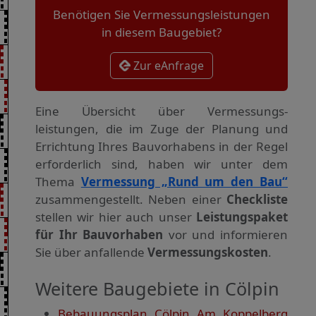
Benötigen Sie Vermessungsleistungen
in diesem Baugebiet?
Zur eAnfrage
Eine Übersicht über Vermessungs­
leistungen, die im Zuge der Planung und
Errichtung Ihres Bauvorhabens in der Regel
erforderlich sind, haben wir unter dem
Thema
Vermessung „Rund um den Bau“
zusammengestellt. Neben einer
Checkliste
stellen wir hier auch unser
Leistungspaket
für Ihr Bauvorhaben
vor und informieren
Sie über anfallende
Vermessungskosten
.
Weitere Baugebiete in Cölpin
Bebauungsplan Cölpin Am Koppelberg