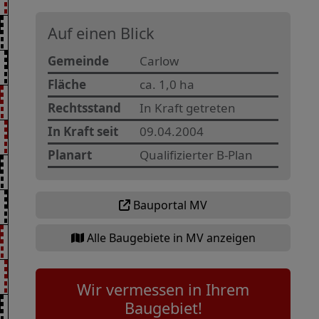
Auf einen Blick
Gemeinde
Carlow
Fläche
ca. 1,0 ha
Rechtsstand
In Kraft getreten
In Kraft seit
09.04.2004
Planart
Qualifizierter B-Plan
Bauportal MV
Alle Baugebiete in MV anzeigen
Wir vermessen in Ihrem
Baugebiet!