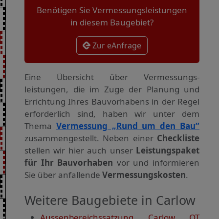
Benötigen Sie Vermessungsleistungen
in diesem Baugebiet?
Zur eAnfrage
Eine Übersicht über Vermessungs­
leistungen, die im Zuge der Planung und
Errichtung Ihres Bauvorhabens in der Regel
erforderlich sind, haben wir unter dem
Thema
Vermessung „Rund um den Bau“
zusammengestellt. Neben einer
Checkliste
stellen wir hier auch unser
Leistungspaket
für Ihr Bauvorhaben
vor und informieren
Sie über anfallende
Vermessungskosten
.
Weitere Baugebiete in Carlow
Aussenbereichssatzung Carlow OT