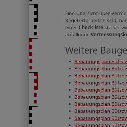
Eine Übersicht über Verme
Regel erforderlich sind, 
einer
Checkliste
stellen w
anfallende
Vermessungsk
Weitere Bauge
Bebauungsplan Bützow, 
Bebauungsplan Bützow,
Bebauungsplan Bützow,
Bebauungsplan Bützow,
Bebauungsplan Bützow,
Bebauungsplan Bützow,
Bebauungsplan Bützow, 
Bebauungsplan Bützow,
Bebauungsplan Bützow,
Bebauungsplan Bützow,