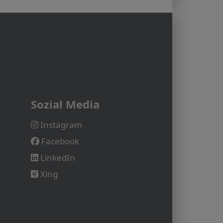
Sozial Media
Instagram
Facebook
LinkedIn
Xing