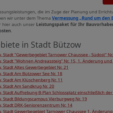
ssungs­leistungen, die im Zuge der Planung und Errich
haben wir unter dem Thema
Vermessung „Rund um den 
ir hier auch unser
Leistungspaket für Ihr Bauvorhabe
osten
.
biete in Stadt Bützow
Stadt "Gewerbegebiet Tarnower Chaussee - Südost" Nr. 
 Stadt "Wohnen Andreassteig" Nr. 15, 1. Änderung und
 Stadt Altes Gewerbegebiet Nr. 21
 Stadt Am Bützower See Nr. 18
 Stadt Am Klüschenberg Nr. 11
 Stadt Am Sandkrug Nr. 20
Stadt Aufhebung B-Plan Schlossplatz einschließlich der 
 Stadt Bildungscampus Vierburgweg Nr. 19
 Stadt DRK-Seniorenzentrum Nr. 14
 Stadt Gewerbegebiet Tarnower Chaussee 1. Änderung 