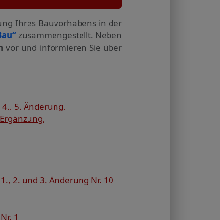
tung Ihres Bauvorhabens in der
Bau“
zusammengestellt. Neben
n
vor und informieren Sie über
4., 5. Änderung,
 Ergänzung,
1., 2. und 3. Änderung Nr. 10
Nr. 1