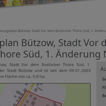
uungsplan Bützow, Stadt Vor dem Rostocker Thore Süd, 1. Änderu
lan Bützow, Stadt Vor
hore Süd, 1. Änderung N
ow, Stadt Vor dem Rostocker Thore Süd, 1.
Au
der Stadt Bützow und ist seit dem 09.01.2003
ne Fläche von ca. 5,8 ha.
G
F
R