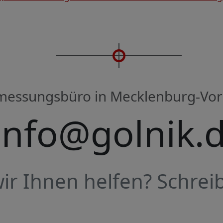
rmessungsbüro in Mecklenburg-V
info@golnik.
r Ihnen helfen? Schreib