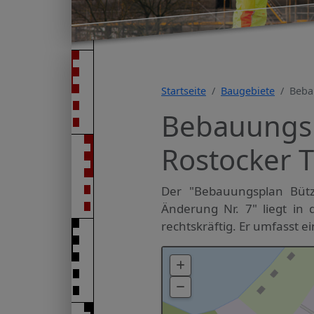
Startseite
Baugebiete
Beba
Bebauungsp
Rostocker T
Der "Bebauungsplan Bütz
Änderung Nr. 7" liegt in 
rechtskräftig. Er umfasst ei