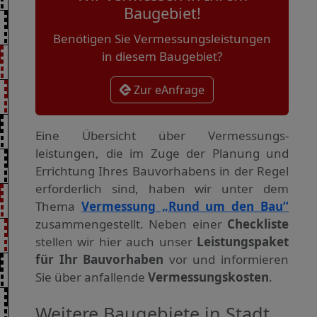
Baugebiet!
Benötigen Sie Vermessungsleistungen
in diesem Baugebiet?
Zur eAnfrage
Eine Übersicht über Vermessungs­
leistungen, die im Zuge der Planung und
Errichtung Ihres Bauvorhabens in der Regel
erforderlich sind, haben wir unter dem
Thema
Vermessung „Rund um den Bau“
zusammengestellt. Neben einer
Checkliste
stellen wir hier auch unser
Leistungspaket
für Ihr Bauvorhaben
vor und informieren
Sie über anfallende
Vermessungskosten
.
Weitere Baugebiete in Stadt