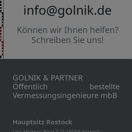
info@golnik.de
Können wir Ihnen helfen?
Schreiben Sie uns!
GOLNIK & PARTNER
Öffentlich bestellte
Vermessungs­­ingenieure mbB
Hauptsitz Rostock
Lise-Meitner-Ring 7, D-18059 Rostock