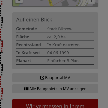
i
Auf einen Blick
Gemeinde
Stadt Bützow
Fläche
ca. 2,0 ha
Rechtsstand
In Kraft getreten
In Kraft seit
04.06.1999
Planart
Einfacher B-Plan
Bauportal MV
Alle Baugebiete in MV anzeigen
Wir vermessen in Ihrem